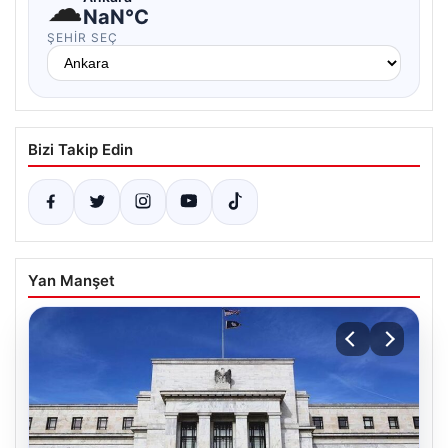
☁
NaN°C
ŞEHIR SEÇ
Bizi Takip Edin
Yan Manşet