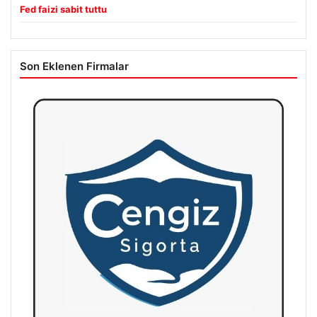
Fed faizi sabit tuttu
Son Eklenen Firmalar