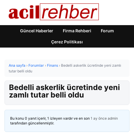
Güncel Haberler
Firma Rehberi
Forum
Çerez Politikası
Ana sayfa
›
Forumlar
›
Finans
›
Bedelli askerlik ücretinde yeni zamlı
tutar belli oldu
Bedelli askerlik ücretinde yeni
zamlı tutar belli oldu
Bu konu 0 yanıt içerir, 1 izleyen vardır ve en son
1 ay önce
admin
tarafından güncellenmiştir.