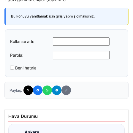
Bu konuyu yanıtlamak için giriş yapmış olmalısınız.
Kullanıcı adı:
Parola:
Beni hatırla
Paylaş:
Hava Durumu
Ankara