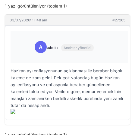
1 yazı görüntüleniyor (toplam 1)
03/07/2026: 11:48 am
#27265
A
admin
Anahtar yönetici
Haziran ayı enflasyonunun açıklanması ile beraber birçok
kaleme de zam geldi. Pek çok vatandaş bugün Haziran
ayı enflasyonu ve enflasyonla beraber güncellenen
kalemleri takip ediyor. Verilere göre, memur ve emeklinin
maaşları zamlanırken bedelli askerlik ücretinde yeni zamlı
tutar da hesaplandı.
1 yazı görüntüleniyor (toplam 1)