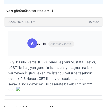
1 yazı görüntüleniyor (toplam 1)
29/06/2026: 1:52 am
#25985
A
admin
Anahtar yönetici
Büyük Birlik Partisi (BBP) Genel Başkanı Mustafa Destici,
LGBT’lileri taşıyan geminin İstanbul’a yanaşmasına izin
vermeyen İçişleri Bakanı ve İstanbul Valisi’ne teşekkür
ederek, ” Binlerce LGBT’li birey gelecek, İstanbul
sokaklarında gezecek. Bu cesarete bakabilir misiniz?”
dedi.