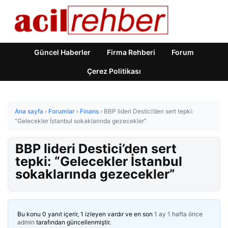
Güncel Haberler
Firma Rehberi
Forum
Çerez Politikası
Ana sayfa
›
Forumlar
›
Finans
›
BBP lideri Destici’den sert tepki:
“Gelecekler İstanbul sokaklarında gezecekler”
BBP lideri Destici’den sert
tepki: “Gelecekler İstanbul
sokaklarında gezecekler”
Bu konu 0 yanıt içerir, 1 izleyen vardır ve en son
1 ay 1 hafta önce
admin
tarafından güncellenmiştir.