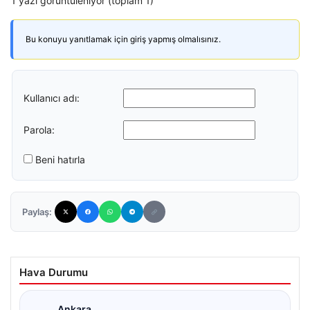
1 yazı görüntüleniyor (toplam 1)
Bu konuyu yanıtlamak için giriş yapmış olmalısınız.
Kullanıcı adı:
Parola:
Beni hatırla
Paylaş:
Hava Durumu
Ankara