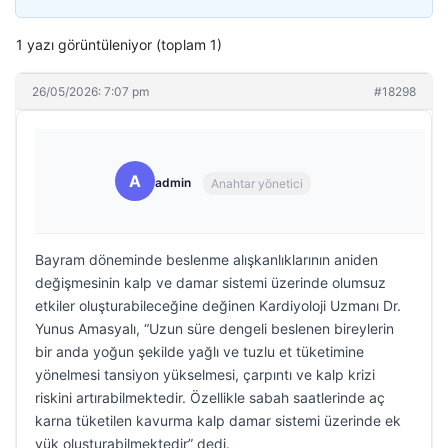
1 yazı görüntüleniyor (toplam 1)
26/05/2026: 7:07 pm
#18298
A
admin
Anahtar yönetici
Bayram döneminde beslenme alışkanlıklarının aniden
değişmesinin kalp ve damar sistemi üzerinde olumsuz
etkiler oluşturabileceğine değinen Kardiyoloji Uzmanı Dr.
Yunus Amasyalı, “Uzun süre dengeli beslenen bireylerin
bir anda yoğun şekilde yağlı ve tuzlu et tüketimine
yönelmesi tansiyon yükselmesi, çarpıntı ve kalp krizi
riskini artırabilmektedir. Özellikle sabah saatlerinde aç
karna tüketilen kavurma kalp damar sistemi üzerinde ek
yük oluşturabilmektedir” dedi.