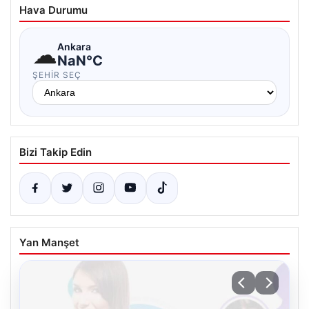
Hava Durumu
☁
Ankara
NaN°C
ŞEHIR SEÇ
Bizi Takip Edin
Yan Manşet