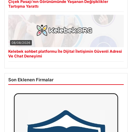
Çiçek Pasajı’nın Görünümünde Yaşanan Değişiklikler
Tartışma Yarattı
08/08/2026
Kelebek sohbet platformu İle Dijital İletişimin Güvenli Adresi
Ve Chat Deneyimi
Son Eklenen Firmalar