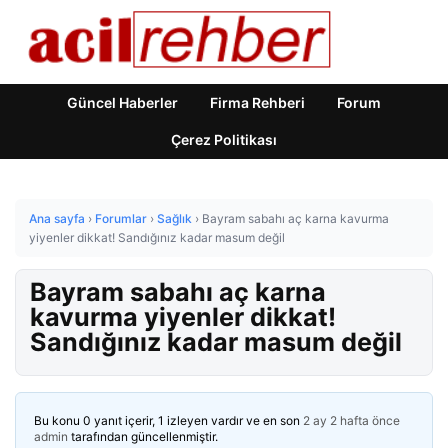
Güncel Haberler
Firma Rehberi
Forum
Çerez Politikası
Ana sayfa
›
Forumlar
›
Sağlık
›
Bayram sabahı aç karna kavurma
yiyenler dikkat! Sandığınız kadar masum değil
Bayram sabahı aç karna
kavurma yiyenler dikkat!
Sandığınız kadar masum değil
Bu konu 0 yanıt içerir, 1 izleyen vardır ve en son
2 ay 2 hafta önce
admin
tarafından güncellenmiştir.