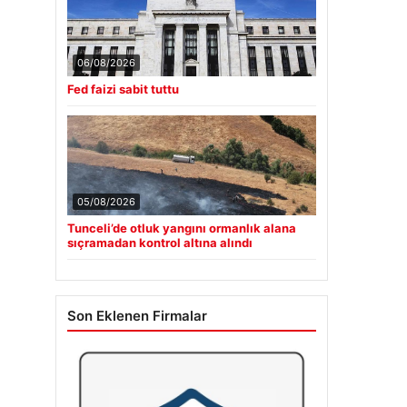
06/08/2026
Fed faizi sabit tuttu
05/08/2026
Tunceli’de otluk yangını ormanlık alana
sıçramadan kontrol altına alındı
Son Eklenen Firmalar