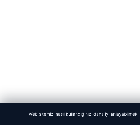
Web sitemizi nasıl kullandığınızı daha iyi anlayabilmek,
© 2026 Acil Rehber | Gündem Haberleri