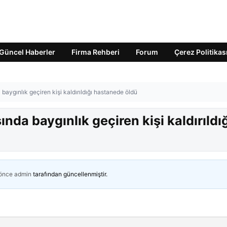
Güncel Haberler
Firma Rehberi
Forum
Çerez Politikas
a baygınlık geçiren kişi kaldırıldığı hastanede öldü
sında baygınlık geçiren kişi kaldırıldı
 önce
admin
tarafından güncellenmiştir.