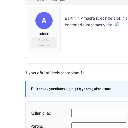
Bartın’ın Amasra ilçesinde zıpkınla
A
hastanede yaşamını yitirdi.
admin
Anahtar
yönetici
1 yazı görüntüleniyor (toplam 1)
Bu konuyu yanıtlamak için giriş yapmış olmalısınız.
Kullanıcı adı:
Parola: