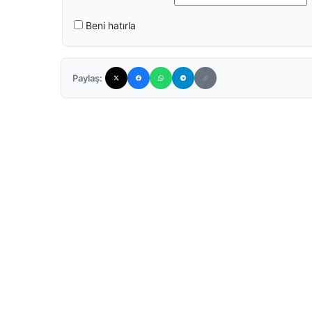
Beni hatırla
Paylaş: