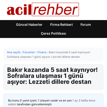
Güncel Haberler
Firma Rehberi
Forum
Çerez Politikası
Ana sayfa
›
Forumlar
›
Finans
›
Bakır kazanda 5 saat kaynıyor!
Sofralara ulaşması 1 günü aşıyor: Lezzeti dillere destan
Bakır kazanda 5 saat kaynıyor!
Sofralara ulaşması 1 günü
aşıyor: Lezzeti dillere destan
Bu konu 0 yanıt içerir, 1 izleyen vardır ve en son
1 ay 2 hafta önce
admin
tarafından güncellenmiştir.