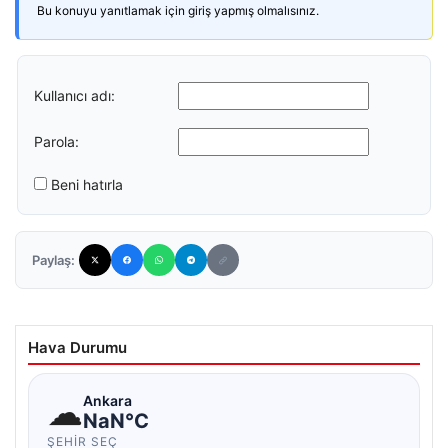
Bu konuyu yanıtlamak için giriş yapmış olmalısınız.
Kullanıcı adı:
Parola:
Beni hatırla
Paylaş:
Hava Durumu
☁
Ankara
NaN°C
ŞEHIR SEÇ