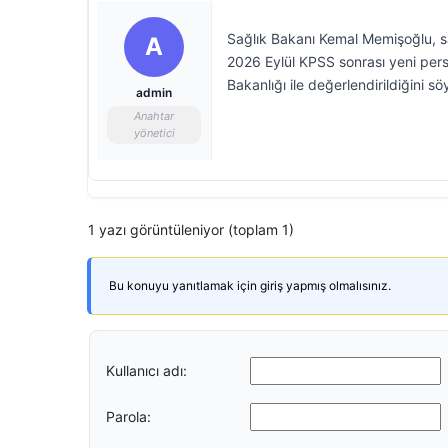
Sağlık Bakanı Kemal Memişoğlu, sağ
A
2026 Eylül KPSS sonrası yeni person
Bakanlığı ile değerlendirildiğini sö
admin
Anahtar
yönetici
1 yazı görüntüleniyor (toplam 1)
Bu konuyu yanıtlamak için giriş yapmış olmalısınız.
Kullanıcı adı:
Parola: