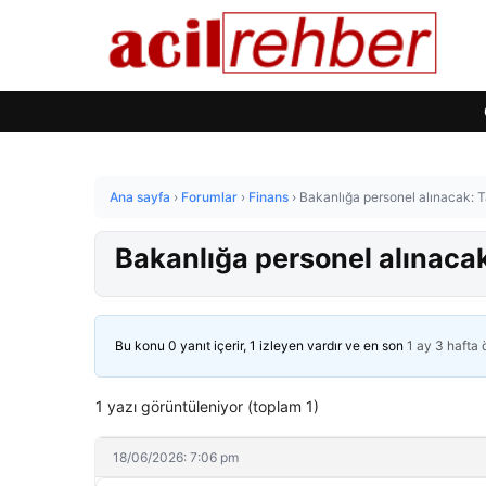
Ana sayfa
›
Forumlar
›
Finans
›
Bakanlığa personel alınacak: T
Bakanlığa personel alınacak
Bu konu 0 yanıt içerir, 1 izleyen vardır ve en son
1 ay 3 hafta
1 yazı görüntüleniyor (toplam 1)
18/06/2026: 7:06 pm