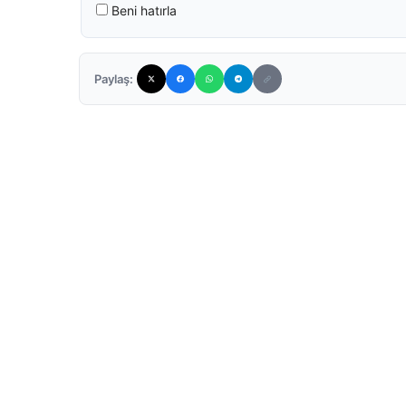
Beni hatırla
Paylaş: