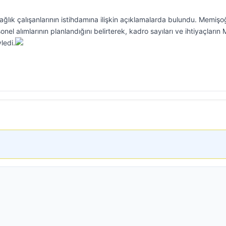
lık çalışanlarının istihdamına ilişkin açıklamalarda bulundu. Memişo
el alımlarının planlandığını belirterek, kadro sayıları ve ihtiyaçların 
yledi.