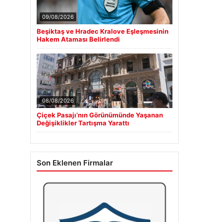
09/08/2026
Beşiktaş ve Hradec Kralove Eşleşmesinin
Hakem Ataması Belirlendi
08/08/2026
Çiçek Pasajı’nın Görünümünde Yaşanan
Değişiklikler Tartışma Yarattı
Son Eklenen Firmalar