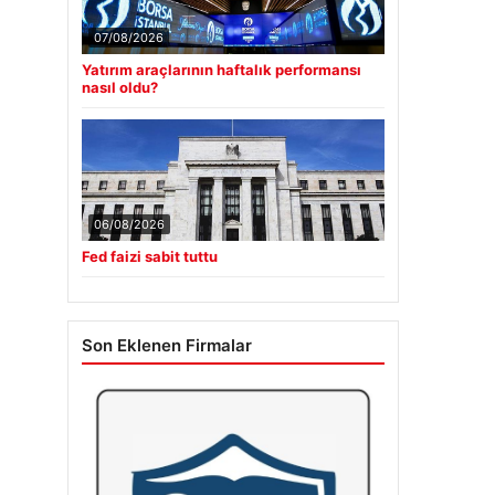
07/08/2026
Yatırım araçlarının haftalık performansı
nasıl oldu?
06/08/2026
Fed faizi sabit tuttu
Son Eklenen Firmalar