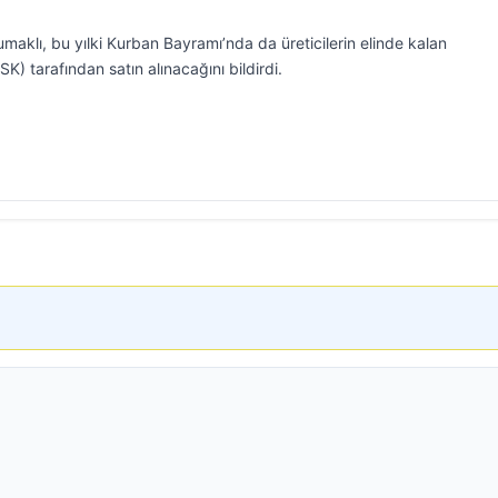
aklı, bu yılki Kurban Bayramı’nda da üreticilerin elinde kalan
K) tarafından satın alınacağını bildirdi.