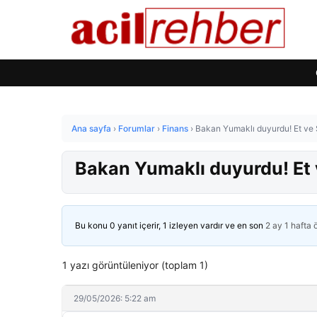
Ana sayfa
›
Forumlar
›
Finans
›
Bakan Yumaklı duyurdu! Et ve 
Bakan Yumaklı duyurdu! Et 
Bu konu 0 yanıt içerir, 1 izleyen vardır ve en son
2 ay 1 hafta
1 yazı görüntüleniyor (toplam 1)
29/05/2026: 5:22 am