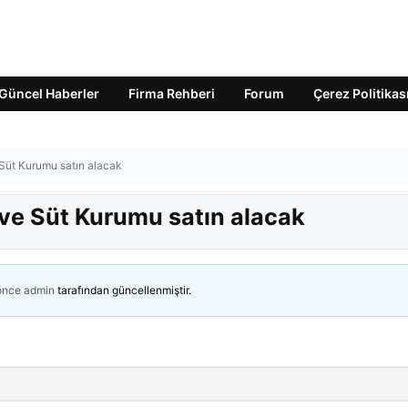
Güncel Haberler
Firma Rehberi
Forum
Çerez Politikas
Süt Kurumu satın alacak
ve Süt Kurumu satın alacak
 önce
admin
tarafından güncellenmiştir.