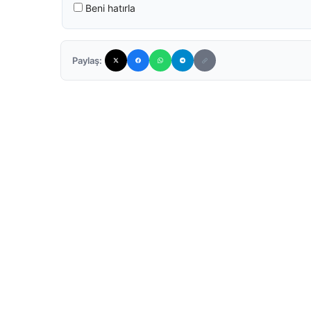
Beni hatırla
Paylaş: