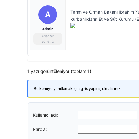
Tarım ve Orman Bakanı İbrahim Yum
A
kurbanlıkların Et ve Süt Kurumu (ES
admin
Anahtar
yönetici
1 yazı görüntüleniyor (toplam 1)
Bu konuyu yanıtlamak için giriş yapmış olmalısınız.
Kullanıcı adı:
Parola: