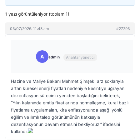
1 yazı görüntüleniyor (toplam 1)
03/07/2026: 11:48 am
#27293
A
admin
Anahtar yönetici
Hazine ve Maliye Bakanı Mehmet Şimşek, arz şoklarıyla
artan küresel enerji fiyatları nedeniyle kesintiye uğrayan
dezenflasyon sürecinin yeniden başladığını belirterek,
“Yılın kalanında emtia fiyatlarında normalleşme, kural bazlı
fiyatlama uygulamaları, kira enflasyonunda aşağı yönlü
eğilim ve ılımlı talep görünümünün katkısıyla
dezenflasyonun devam etmesini bekliyoruz.” ifadesini
kullandı.