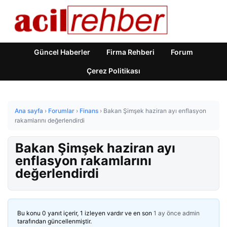
Güncel Haberler
Firma Rehberi
Forum
Çerez Politikası
Ana sayfa
›
Forumlar
›
Finans
›
Bakan Şimşek haziran ayı enflasyon
rakamlarını değerlendirdi
Bakan Şimşek haziran ayı
enflasyon rakamlarını
değerlendirdi
Bu konu 0 yanıt içerir, 1 izleyen vardır ve en son
1 ay önce
admin
tarafından güncellenmiştir.