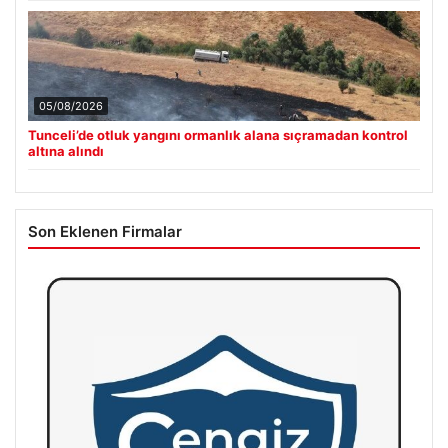
05/08/2026
Tunceli’de otluk yangını ormanlık alana sıçramadan kontrol
altına alındı
Son Eklenen Firmalar