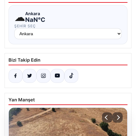
☁
Ankara
NaN°C
ŞEHIR SEÇ
Bizi Takip Edin
Yan Manşet