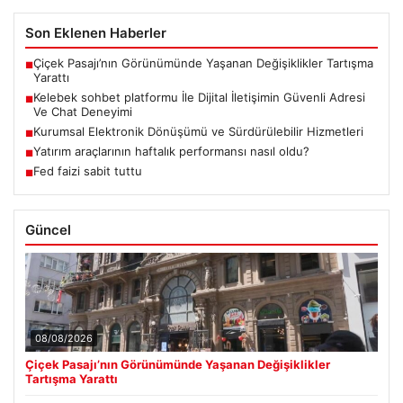
Son Eklenen Haberler
Çiçek Pasajı’nın Görünümünde Yaşanan Değişiklikler Tartışma
■
Yarattı
Kelebek sohbet platformu İle Dijital İletişimin Güvenli Adresi
■
Ve Chat Deneyimi
Kurumsal Elektronik Dönüşümü ve Sürdürülebilir Hizmetleri
■
Yatırım araçlarının haftalık performansı nasıl oldu?
■
Fed faizi sabit tuttu
■
Güncel
08/08/2026
Çiçek Pasajı’nın Görünümünde Yaşanan Değişiklikler
Tartışma Yarattı