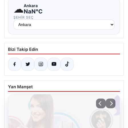
☁
Ankara
NaN°C
ŞEHIR SEÇ
Bizi Takip Edin
Yan Manşet