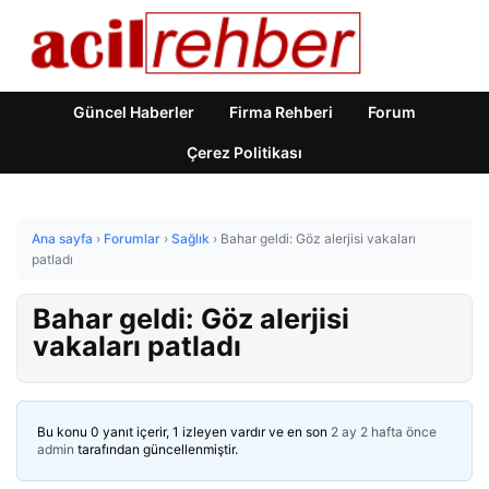
Güncel Haberler
Firma Rehberi
Forum
Çerez Politikası
Ana sayfa
›
Forumlar
›
Sağlık
›
Bahar geldi: Göz alerjisi vakaları
patladı
Bahar geldi: Göz alerjisi
vakaları patladı
Bu konu 0 yanıt içerir, 1 izleyen vardır ve en son
2 ay 2 hafta önce
admin
tarafından güncellenmiştir.