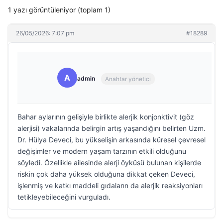
1 yazı görüntüleniyor (toplam 1)
26/05/2026: 7:07 pm
#18289
A
admin
Anahtar yönetici
Bahar aylarının gelişiyle birlikte alerjik konjonktivit (göz
alerjisi) vakalarında belirgin artış yaşandığını belirten Uzm.
Dr. Hülya Deveci, bu yükselişin arkasında küresel çevresel
değişimler ve modern yaşam tarzının etkili olduğunu
söyledi. Özellikle ailesinde alerji öyküsü bulunan kişilerde
riskin çok daha yüksek olduğuna dikkat çeken Deveci,
işlenmiş ve katkı maddeli gıdaların da alerjik reaksiyonları
tetikleyebileceğini vurguladı.