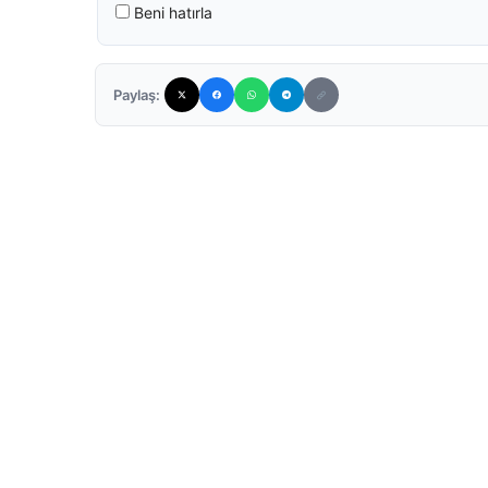
Beni hatırla
Paylaş: