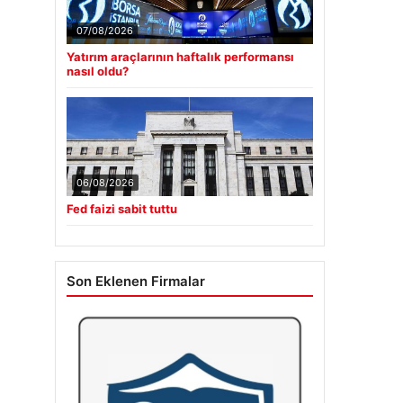
07/08/2026
Yatırım araçlarının haftalık performansı
nasıl oldu?
06/08/2026
Fed faizi sabit tuttu
Son Eklenen Firmalar