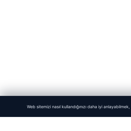
Web sitemizi nasıl kullandığınızı daha iyi anlayabilmek,
© 2026 Acil Rehber | Gündem Haberleri