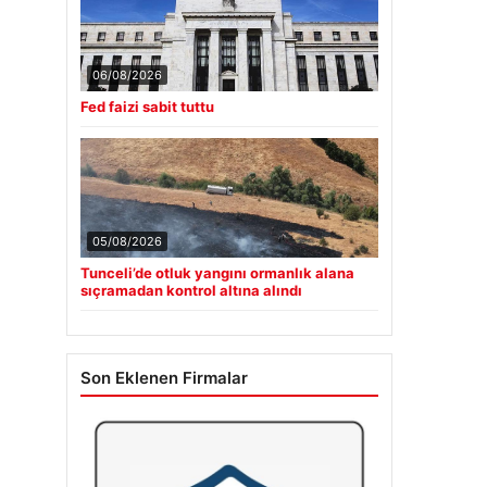
06/08/2026
Fed faizi sabit tuttu
05/08/2026
Tunceli’de otluk yangını ormanlık alana
sıçramadan kontrol altına alındı
Son Eklenen Firmalar