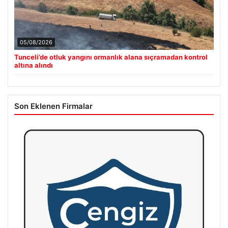
05/08/2026
Tunceli’de otluk yangını ormanlık alana sıçramadan kontrol
altına alındı
Son Eklenen Firmalar