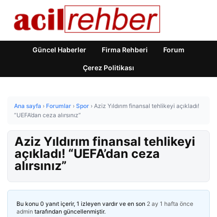
Güncel Haberler
Firma Rehberi
Forum
Çerez Politikası
Ana sayfa
›
Forumlar
›
Spor
›
Aziz Yıldırım finansal tehlikeyi açıkladı!
“UEFA’dan ceza alırsınız”
Aziz Yıldırım finansal tehlikeyi
açıkladı! “UEFA’dan ceza
alırsınız”
Bu konu 0 yanıt içerir, 1 izleyen vardır ve en son
2 ay 1 hafta önce
admin
tarafından güncellenmiştir.