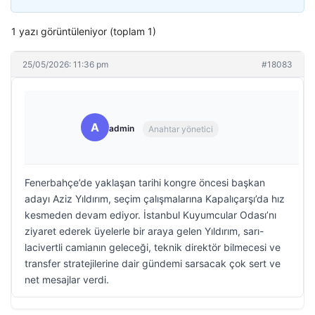
1 yazı görüntüleniyor (toplam 1)
25/05/2026: 11:36 pm
#18083
A
admin
Anahtar yönetici
Fenerbahçe’de yaklaşan tarihi kongre öncesi başkan
adayı Aziz Yıldırım, seçim çalışmalarına Kapalıçarşı’da hız
kesmeden devam ediyor. İstanbul Kuyumcular Odası’nı
ziyaret ederek üyelerle bir araya gelen Yıldırım, sarı-
lacivertli camianın geleceği, teknik direktör bilmecesi ve
transfer stratejilerine dair gündemi sarsacak çok sert ve
net mesajlar verdi.