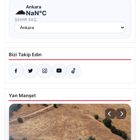
☁
Ankara
NaN°C
ŞEHIR SEÇ
Bizi Takip Edin
Yan Manşet