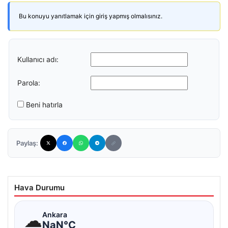
Bu konuyu yanıtlamak için giriş yapmış olmalısınız.
Kullanıcı adı:
Parola:
Beni hatırla
Paylaş:
Hava Durumu
☁
Ankara
NaN°C