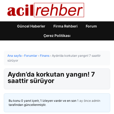
Güncel Haberler
Firma Rehberi
Forum
Çerez Politikası
Ana sayfa
›
Forumlar
›
Finans
›
Aydın’da korkutan yangın! 7 saattir
sürüyor
Aydın’da korkutan yangın! 7
saattir sürüyor
Bu konu 0 yanıt içerir, 1 izleyen vardır ve en son
1 ay önce
admin
tarafından güncellenmiştir.