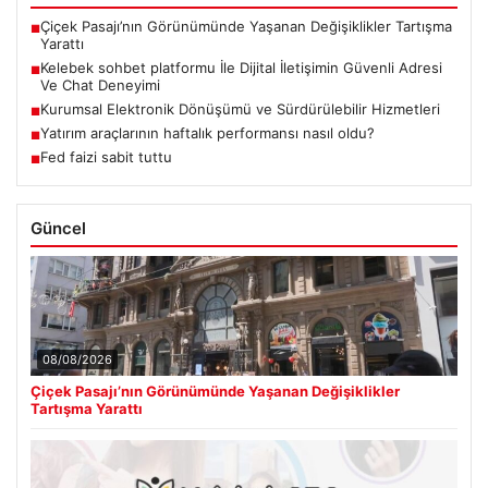
Çiçek Pasajı’nın Görünümünde Yaşanan Değişiklikler Tartışma
■
Yarattı
Kelebek sohbet platformu İle Dijital İletişimin Güvenli Adresi
■
Ve Chat Deneyimi
Kurumsal Elektronik Dönüşümü ve Sürdürülebilir Hizmetleri
■
Yatırım araçlarının haftalık performansı nasıl oldu?
■
Fed faizi sabit tuttu
■
Güncel
08/08/2026
Çiçek Pasajı’nın Görünümünde Yaşanan Değişiklikler
Tartışma Yarattı