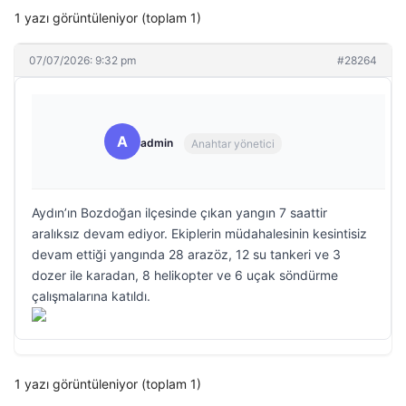
1 yazı görüntüleniyor (toplam 1)
07/07/2026: 9:32 pm
#28264
A
admin
Anahtar yönetici
Aydın’ın Bozdoğan ilçesinde çıkan yangın 7 saattir
aralıksız devam ediyor. Ekiplerin müdahalesinin kesintisiz
devam ettiği yangında 28 arazöz, 12 su tankeri ve 3
dozer ile karadan, 8 helikopter ve 6 uçak söndürme
çalışmalarına katıldı.
1 yazı görüntüleniyor (toplam 1)