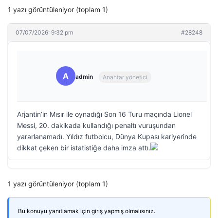
1 yazı görüntüleniyor (toplam 1)
07/07/2026: 9:32 pm
#28248
A
admin
Anahtar yönetici
Arjantin’in Mısır ile oynadığı Son 16 Turu maçında Lionel
Messi, 20. dakikada kullandığı penaltı vuruşundan
yararlanamadı. Yıldız futbolcu, Dünya Kupası kariyerinde
dikkat çeken bir istatistiğe daha imza attı.
1 yazı görüntüleniyor (toplam 1)
Bu konuyu yanıtlamak için giriş yapmış olmalısınız.