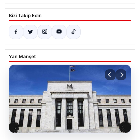
Bizi Takip Edin
Yan Manşet