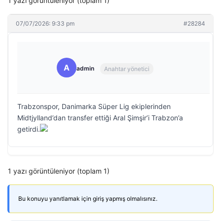
1 yazı görüntüleniyor (toplam 1)
07/07/2026: 9:33 pm
#28284
A
admin
Anahtar yönetici
Trabzonspor, Danimarka Süper Lig ekiplerinden
Midtjylland’dan transfer ettiği Aral Şimşir’i Trabzon’a
getirdi.
1 yazı görüntüleniyor (toplam 1)
Bu konuyu yanıtlamak için giriş yapmış olmalısınız.