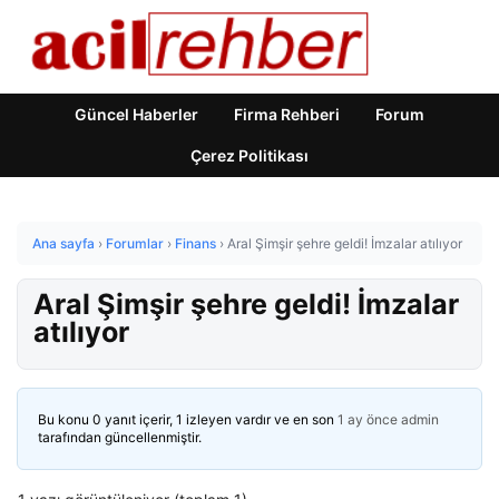
Güncel Haberler
Firma Rehberi
Forum
Çerez Politikası
Ana sayfa
›
Forumlar
›
Finans
›
Aral Şimşir şehre geldi! İmzalar atılıyor
Aral Şimşir şehre geldi! İmzalar
atılıyor
Bu konu 0 yanıt içerir, 1 izleyen vardır ve en son
1 ay önce
admin
tarafından güncellenmiştir.