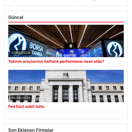
Güncel
07/08/2026
Yatırım araçlarının haftalık performansı nasıl oldu?
06/08/2026
Fed faizi sabit tuttu
Son Eklenen Firmalar