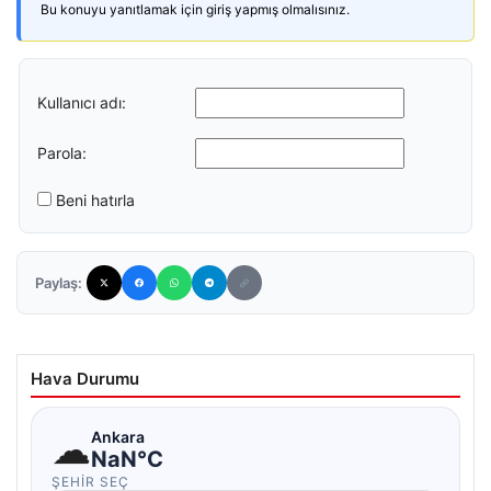
Bu konuyu yanıtlamak için giriş yapmış olmalısınız.
Kullanıcı adı:
Parola:
Beni hatırla
Paylaş:
Hava Durumu
☁
Ankara
NaN°C
ŞEHIR SEÇ