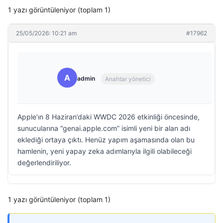
1 yazı görüntüleniyor (toplam 1)
25/05/2026: 10:21 am
#17962
A
admin
Anahtar yönetici
Apple’ın 8 Haziran’daki WWDC 2026 etkinliği öncesinde,
sunucularına “genai.apple.com” isimli yeni bir alan adı
eklediği ortaya çıktı. Henüz yapım aşamasında olan bu
hamlenin, yeni yapay zeka adımlarıyla ilgili olabileceği
değerlendiriliyor.
1 yazı görüntüleniyor (toplam 1)