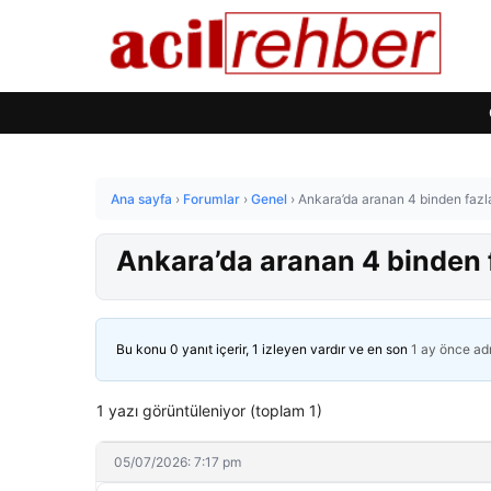
Ana sayfa
›
Forumlar
›
Genel
›
Ankara’da aranan 4 binden fazla
Ankara’da aranan 4 binden f
Bu konu 0 yanıt içerir, 1 izleyen vardır ve en son
1 ay önce
ad
1 yazı görüntüleniyor (toplam 1)
05/07/2026: 7:17 pm