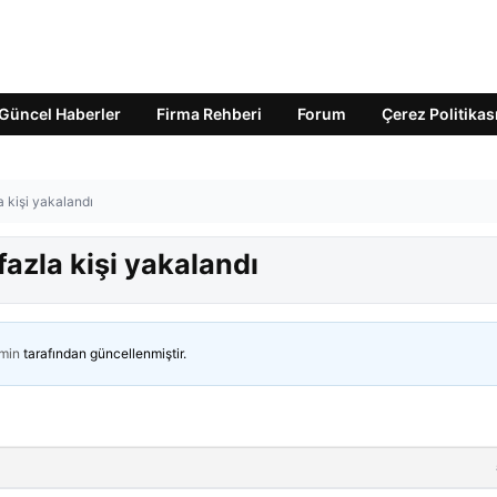
Güncel Haberler
Firma Rehberi
Forum
Çerez Politikas
 kişi yakalandı
azla kişi yakalandı
min
tarafından güncellenmiştir.