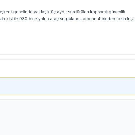
kent genelinde yaklaşık üç aydır sürdürülen kapsamlı güvenlik
a kişi ile 930 bine yakın araç sorgulandı, aranan 4 binden fazla kişi