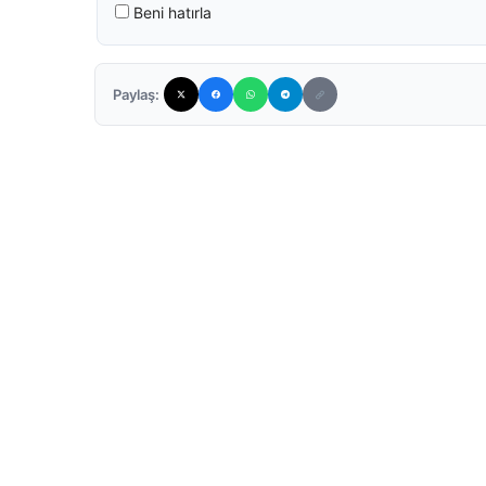
Beni hatırla
Paylaş: