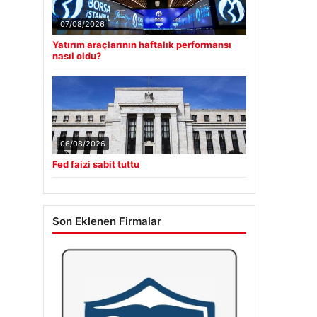
07/08/2026
Yatırım araçlarının haftalık performansı
nasıl oldu?
06/08/2026
Fed faizi sabit tuttu
Son Eklenen Firmalar