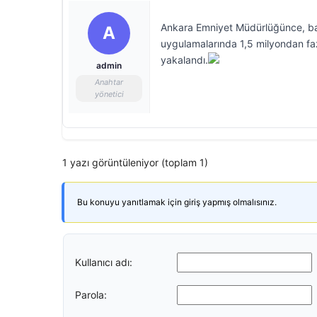
Ankara Emniyet Müdürlüğünce, baş
A
uygulamalarında 1,5 milyondan fazl
yakalandı.
admin
Anahtar
yönetici
1 yazı görüntüleniyor (toplam 1)
Bu konuyu yanıtlamak için giriş yapmış olmalısınız.
Kullanıcı adı:
Parola: