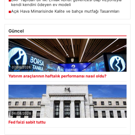
■
kendi kendini ödeyen ev modeli
Açık Hava Mimarisinde Kalite ve bahçe mutfağı Tasarımları
■
Güncel
07/08/2026
Yatırım araçlarının haftalık performansı nasıl oldu?
06/08/2026
Fed faizi sabit tuttu