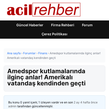
Güncel Haberler
Firma Rehberi
Forum
Çerez Politikası
Ana sayfa
›
Forumlar
›
Finans
›
Amedspor kutlamalarında ilginç anlar!
Amerikalı vatandaş kendinden geçti
Amedspor kutlamalarında
ilginç anlar! Amerikalı
vatandaş kendinden geçti
Bu konu 0 yanıt içerir, 1 izleyen vardır ve en son
2 ay 4 hafta önce
admin
tarafından güncellenmiştir.