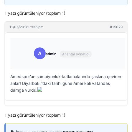
1 yazı görüntüleniyor (toplam 1)
11/05/2026: 2:36 pm
#15029
A
admin
Anahtar yönetici
Amedspor’un şampiyonluk kutlamalarında şaşkına çeviren
anlar! Diyarbakır’daki tarihi güne Amerikalı vatandaş
damga vurdu.
1 yazı görüntüleniyor (toplam 1)
Bu konuyu yanıtlamak için giriş yapmış olmalısınız.