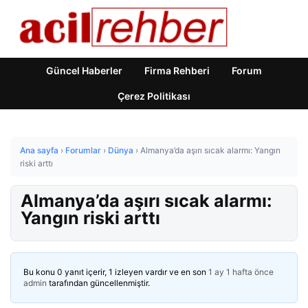
Güncel Haberler
Firma Rehberi
Forum
Çerez Politikası
Ana sayfa
›
Forumlar
›
Dünya
›
Almanya’da aşırı sıcak alarmı: Yangın
riski arttı
Almanya’da aşırı sıcak alarmı:
Yangın riski arttı
Bu konu 0 yanıt içerir, 1 izleyen vardır ve en son
1 ay 1 hafta önce
admin
tarafından güncellenmiştir.