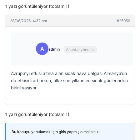
1 yazı görüntüleniyor (toplam 1)
28/06/2026: 4:37 pm
#25956
A
admin
Anahtar yönetici
Avrupa’yı etkisi altına alan sıcak hava dalgası Almanya’da
da etkisini artırırken, ülke son yılların en sıcak günlerinden
birini yaşıyor.
1 yazı görüntüleniyor (toplam 1)
Bu konuyu yanıtlamak için giriş yapmış olmalısınız.