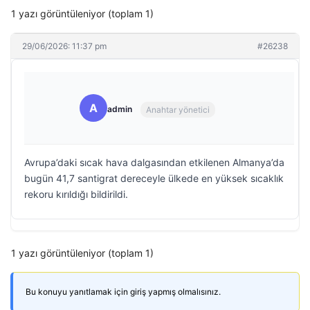
1 yazı görüntüleniyor (toplam 1)
29/06/2026: 11:37 pm
#26238
A
admin
Anahtar yönetici
Avrupa’daki sıcak hava dalgasından etkilenen Almanya’da
bugün 41,7 santigrat dereceyle ülkede en yüksek sıcaklık
rekoru kırıldığı bildirildi.
1 yazı görüntüleniyor (toplam 1)
Bu konuyu yanıtlamak için giriş yapmış olmalısınız.