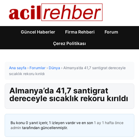
Güncel Haberler
Firma Rehberi
Forum
Çerez Politikası
Ana sayfa
›
Forumlar
›
Dünya
›
Almanya’da 41,7 santigrat dereceyle
sıcaklık rekoru kırıldı
Almanya’da 41,7 santigrat
dereceyle sıcaklık rekoru kırıldı
Bu konu 0 yanıt içerir, 1 izleyen vardır ve en son
1 ay 1 hafta önce
admin
tarafından güncellenmiştir.