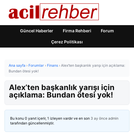
Güncel Haberler
Firma Rehberi
Forum
Çerez Politikası
Ana sayfa
›
Forumlar
›
Finans
›
Alex’ten başkanlık yarışı için açıklama:
Bundan ötesi yok!
Alex’ten başkanlık yarışı için
açıklama: Bundan ötesi yok!
Bu konu 0 yanıt içerir, 1 izleyen vardır ve en son
3 ay önce
admin
tarafından güncellenmiştir.