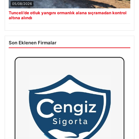
05/08/2026
Tunceli’de otluk yangını ormanlık alana sıçramadan kontrol
altına alındı
Son Eklenen Firmalar