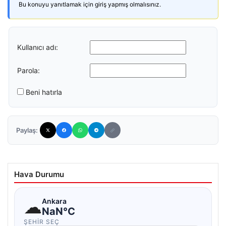
Bu konuyu yanıtlamak için giriş yapmış olmalısınız.
Kullanıcı adı:
Parola:
Beni hatırla
Paylaş:
Hava Durumu
☁
Ankara
NaN°C
ŞEHIR SEÇ