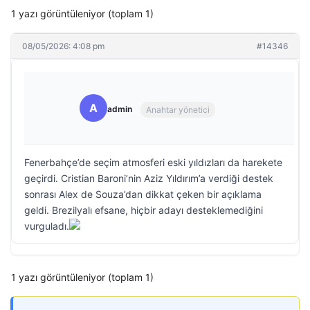
1 yazı görüntüleniyor (toplam 1)
08/05/2026: 4:08 pm
#14346
A
admin
Anahtar yönetici
Fenerbahçe’de seçim atmosferi eski yıldızları da harekete
geçirdi. Cristian Baroni’nin Aziz Yıldırım’a verdiği destek
sonrası Alex de Souza’dan dikkat çeken bir açıklama
geldi. Brezilyalı efsane, hiçbir adayı desteklemediğini
vurguladı.
1 yazı görüntüleniyor (toplam 1)