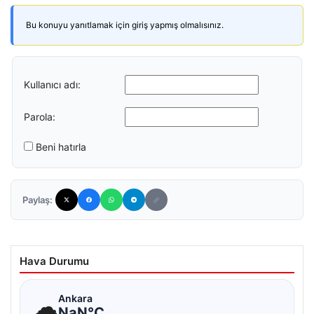
Bu konuyu yanıtlamak için giriş yapmış olmalısınız.
Kullanıcı adı:
Parola:
Beni hatırla
Paylaş:
Hava Durumu
☁
Ankara
NaN°C