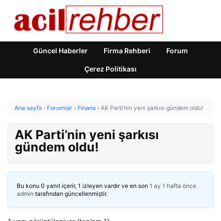
Güncel Haberler
Firma Rehberi
Forum
Çerez Politikası
Ana sayfa
›
Forumlar
›
Finans
›
AK Parti’nin yeni şarkısı gündem oldu!
AK Parti’nin yeni şarkısı
gündem oldu!
Bu konu 0 yanıt içerir, 1 izleyen vardır ve en son
1 ay 1 hafta önce
admin
tarafından güncellenmiştir.