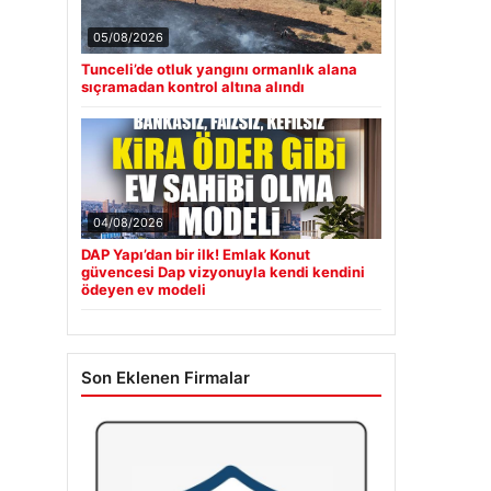
05/08/2026
Tunceli’de otluk yangını ormanlık alana
sıçramadan kontrol altına alındı
04/08/2026
DAP Yapı’dan bir ilk! Emlak Konut
güvencesi Dap vizyonuyla kendi kendini
ödeyen ev modeli
Son Eklenen Firmalar