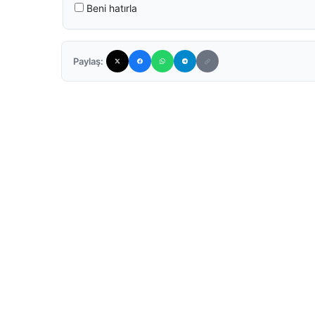
Beni hatırla
Paylaş: