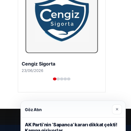
Cengiz Sigorta
23/06/2026
×
Göz Atın
AK Parti’nin ‘Sapanca’ kararı dikkat çekti!
Kampa giriyorlar