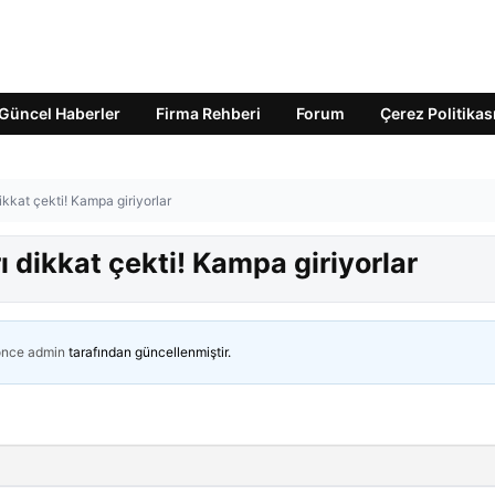
Güncel Haberler
Firma Rehberi
Forum
Çerez Politikas
ikkat çekti! Kampa giriyorlar
ı dikkat çekti! Kampa giriyorlar
önce
admin
tarafından güncellenmiştir.