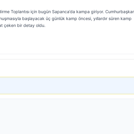
ndirme Toplantısı için bugün Sapanca’da kampa giriyor. Cumhurbaşkan
onuşmasıyla başlayacak üç günlük kamp öncesi, yıllardır süren kamp
at çeken bir detay oldu.