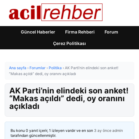
Güncel Haberler
Firma Rehberi
Forum
Çerez Politikası
Ana sayfa
›
Forumlar
›
Politika
›
AK Parti’nin elindeki son anket!
“Makas açıldı” dedi, oy oranını açıkladı
AK Parti’nin elindeki son anket!
“Makas açıldı” dedi, oy oranını
açıkladı
Bu konu 0 yanıt içerir, 1 izleyen vardır ve en son
3 ay önce
admin
tarafından güncellenmiştir.