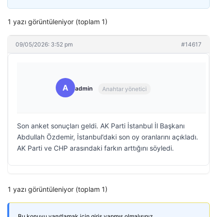
1 yazı görüntüleniyor (toplam 1)
09/05/2026: 3:52 pm
#14617
A
admin
Anahtar yönetici
Son anket sonuçları geldi. AK Parti İstanbul İl Başkanı
Abdullah Özdemir, İstanbul’daki son oy oranlarını açıkladı.
AK Parti ve CHP arasındaki farkın arttığını söyledi.
1 yazı görüntüleniyor (toplam 1)
Bu konuyu yanıtlamak için giriş yapmış olmalısınız.