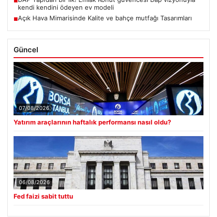
■
kendi kendini ödeyen ev modeli
Açık Hava Mimarisinde Kalite ve bahçe mutfağı Tasarımları
■
Güncel
07/08/2026
Yatırım araçlarının haftalık performansı nasıl oldu?
06/08/2026
Fed faizi sabit tuttu