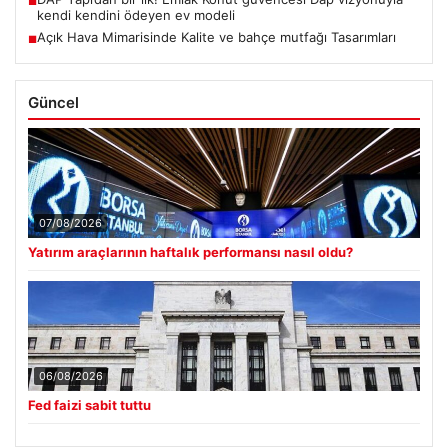
■
kendi kendini ödeyen ev modeli
Açık Hava Mimarisinde Kalite ve bahçe mutfağı Tasarımları
■
Güncel
07/08/2026
Yatırım araçlarının haftalık performansı nasıl oldu?
06/08/2026
Fed faizi sabit tuttu