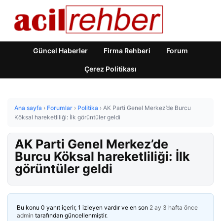
Güncel Haberler
Firma Rehberi
Forum
Çerez Politikası
Ana sayfa
›
Forumlar
›
Politika
›
AK Parti Genel Merkez’de Burcu
Köksal hareketliliği: İlk görüntüler geldi
AK Parti Genel Merkez’de
Burcu Köksal hareketliliği: İlk
görüntüler geldi
Bu konu 0 yanıt içerir, 1 izleyen vardır ve en son
2 ay 3 hafta önce
admin
tarafından güncellenmiştir.