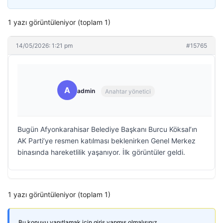
1 yazı görüntüleniyor (toplam 1)
14/05/2026: 1:21 pm
#15765
A
admin
Anahtar yönetici
Bugün Afyonkarahisar Belediye Başkanı Burcu Köksal’ın
AK Parti’ye resmen katılması beklenirken Genel Merkez
binasında hareketlilik yaşanıyor. İlk görüntüler geldi.
1 yazı görüntüleniyor (toplam 1)
Bu konuyu yanıtlamak için giriş yapmış olmalısınız.