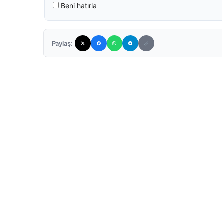
Beni hatırla
Paylaş: