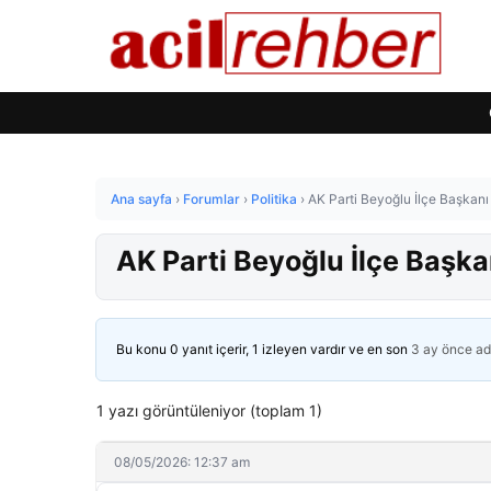
Ana sayfa
›
Forumlar
›
Politika
›
AK Parti Beyoğlu İlçe Başkanı F
AK Parti Beyoğlu İlçe Başkanı
Bu konu 0 yanıt içerir, 1 izleyen vardır ve en son
3 ay önce
ad
1 yazı görüntüleniyor (toplam 1)
08/05/2026: 12:37 am