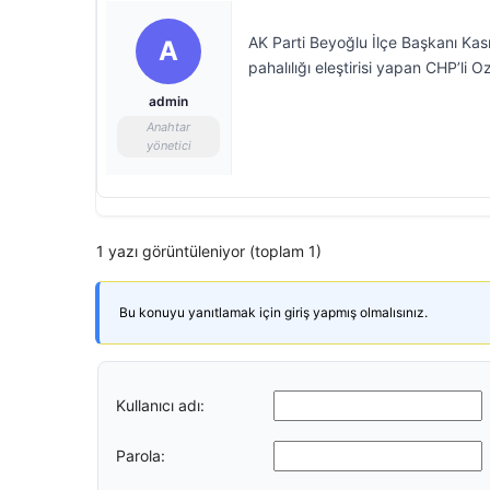
AK Parti Beyoğlu İlçe Başkanı Kası
A
pahalılığı eleştirisi yapan CHP’li Oz
admin
Anahtar
yönetici
1 yazı görüntüleniyor (toplam 1)
Bu konuyu yanıtlamak için giriş yapmış olmalısınız.
Kullanıcı adı:
Parola: