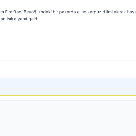
m Fırat’tan, Beyoğlu’ndaki bir pazarda eline karpuz dilimi alarak hay
an Işık’a yanıt geldi.