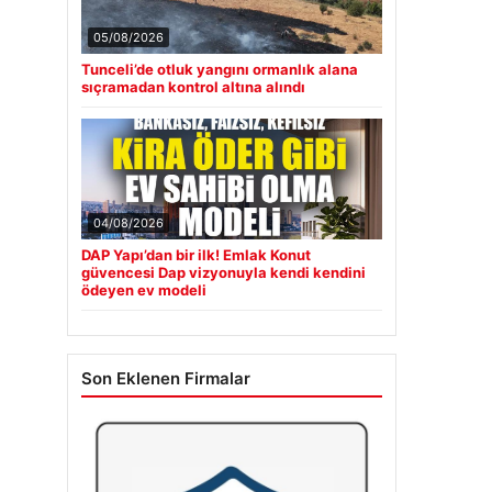
05/08/2026
Tunceli’de otluk yangını ormanlık alana
sıçramadan kontrol altına alındı
04/08/2026
DAP Yapı’dan bir ilk! Emlak Konut
güvencesi Dap vizyonuyla kendi kendini
ödeyen ev modeli
Son Eklenen Firmalar