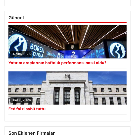
Güncel
07/08/2026
Yatırım araçlarının haftalık performansı nasıl oldu?
06/08/2026
Fed faizi sabit tuttu
Son Eklenen Firmalar