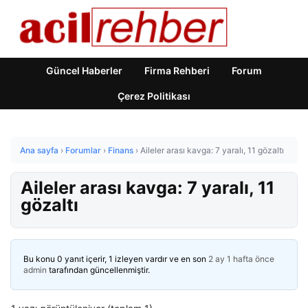
Güncel Haberler
Firma Rehberi
Forum
Çerez Politikası
Ana sayfa
›
Forumlar
›
Finans
›
Aileler arası kavga: 7 yaralı, 11 gözaltı
Aileler arası kavga: 7 yaralı, 11
gözaltı
Bu konu 0 yanıt içerir, 1 izleyen vardır ve en son
2 ay 1 hafta önce
admin
tarafından güncellenmiştir.