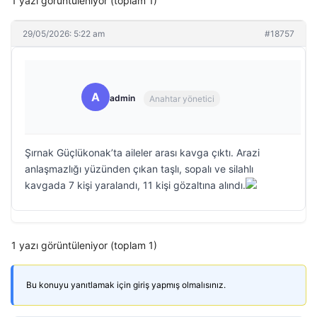
1 yazı görüntüleniyor (toplam 1)
29/05/2026: 5:22 am
#18757
A
admin
Anahtar yönetici
Şırnak Güçlükonak’ta aileler arası kavga çıktı. Arazi
anlaşmazlığı yüzünden çıkan taşlı, sopalı ve silahlı
kavgada 7 kişi yaralandı, 11 kişi gözaltına alındı.
1 yazı görüntüleniyor (toplam 1)
Bu konuyu yanıtlamak için giriş yapmış olmalısınız.