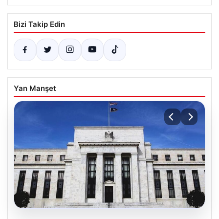
Bizi Takip Edin
Yan Manşet