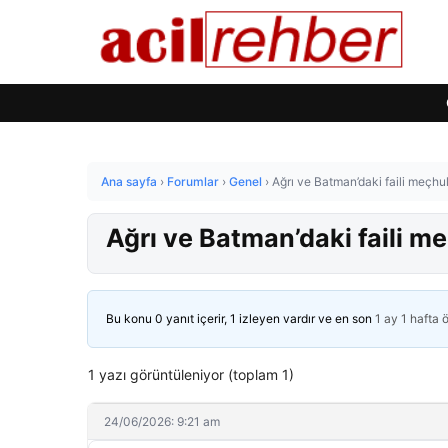
Ana sayfa
›
Forumlar
›
Genel
›
Ağrı ve Batman’daki faili meçhul
Ağrı ve Batman’daki faili me
Bu konu 0 yanıt içerir, 1 izleyen vardır ve en son
1 ay 1 hafta 
1 yazı görüntüleniyor (toplam 1)
24/06/2026: 9:21 am