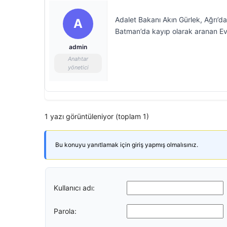
Adalet Bakanı Akın Gürlek, Ağrı’
A
Batman’da kayıp olarak aranan Evin
admin
Anahtar
yönetici
1 yazı görüntüleniyor (toplam 1)
Bu konuyu yanıtlamak için giriş yapmış olmalısınız.
Kullanıcı adı:
Parola: