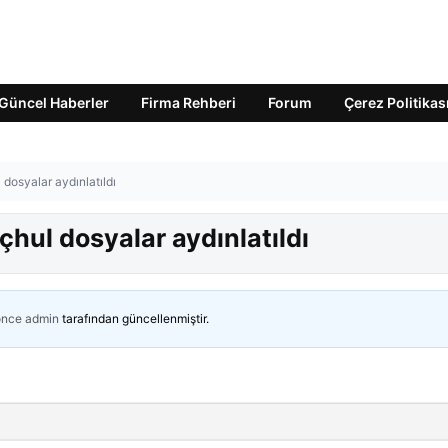
Güncel Haberler
Firma Rehberi
Forum
Çerez Politikas
 dosyalar aydınlatıldı
çhul dosyalar aydınlatıldı
önce
admin
tarafından güncellenmiştir.