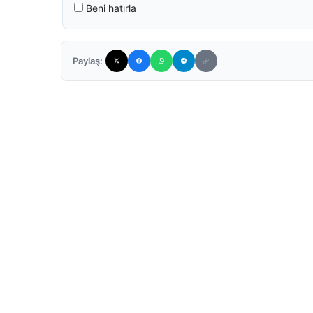
Beni hatırla
Paylaş: