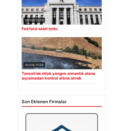
06/08/2026
Fed faizi sabit tuttu
05/08/2026
Tunceli’de otluk yangını ormanlık alana
sıçramadan kontrol altına alındı
Son Eklenen Firmalar