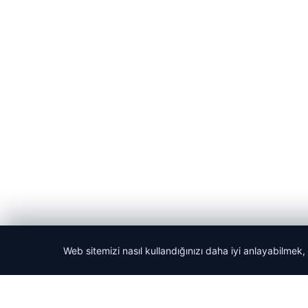
Web sitemizi nasıl kullandığınızı daha iyi anlayabilmek,
© 2026 Acil Rehber | Gündem Haberleri