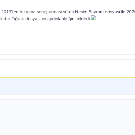
da 2013’ten bu yana soruşturması süren Nesim Bayram dosyası ile 202
dar Tığrak dosyasının aydınlatıldığını bildirdi.