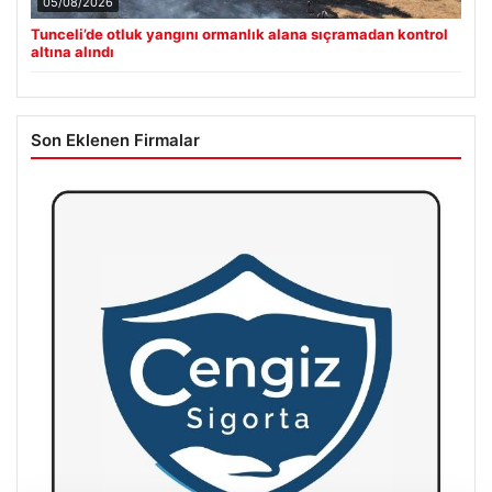
05/08/2026
Tunceli’de otluk yangını ormanlık alana sıçramadan kontrol
altına alındı
Son Eklenen Firmalar