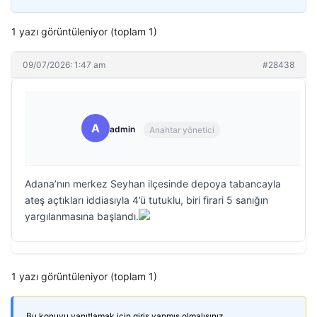
1 yazı görüntüleniyor (toplam 1)
09/07/2026: 1:47 am
#28438
A
admin
Anahtar yönetici
Adana’nın merkez Seyhan ilçesinde depoya tabancayla
ateş açtıkları iddiasıyla 4’ü tutuklu, biri firari 5 sanığın
yargılanmasına başlandı.
1 yazı görüntüleniyor (toplam 1)
Bu konuyu yanıtlamak için giriş yapmış olmalısınız.