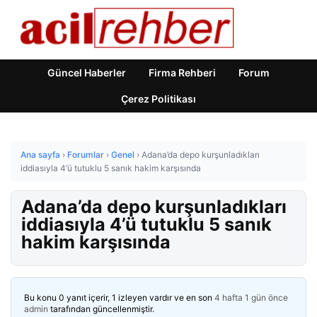
Güncel Haberler
Firma Rehberi
Forum
Çerez Politikası
Ana sayfa
›
Forumlar
›
Genel
›
Adana’da depo kurşunladıkları
iddiasıyla 4’ü tutuklu 5 sanık hakim karşısında
Adana’da depo kurşunladıkları
iddiasıyla 4’ü tutuklu 5 sanık
hakim karşısında
Bu konu 0 yanıt içerir, 1 izleyen vardır ve en son
4 hafta 1 gün önce
admin
tarafından güncellenmiştir.