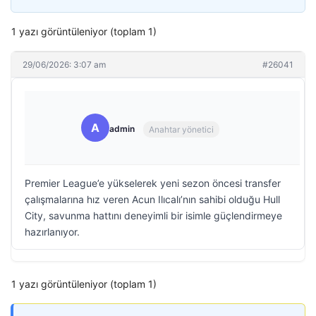
1 yazı görüntüleniyor (toplam 1)
29/06/2026: 3:07 am
#26041
A
admin
Anahtar yönetici
Premier League’e yükselerek yeni sezon öncesi transfer
çalışmalarına hız veren Acun Ilıcalı’nın sahibi olduğu Hull
City, savunma hattını deneyimli bir isimle güçlendirmeye
hazırlanıyor.
1 yazı görüntüleniyor (toplam 1)