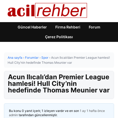
Güncel Haberler
Firma Rehberi
Forum
Çerez Politikası
Ana sayfa
›
Forumlar
›
Spor
›
Acun Ilıcalı’dan Premier League hamlesi!
Hull City’nin hedefinde Thomas Meunier var
Acun Ilıcalı’dan Premier League
hamlesi! Hull City’nin
hedefinde Thomas Meunier var
Bu konu 0 yanıt içerir, 1 izleyen vardır ve en son
1 ay 1 hafta önce
admin
tarafından güncellenmiştir.