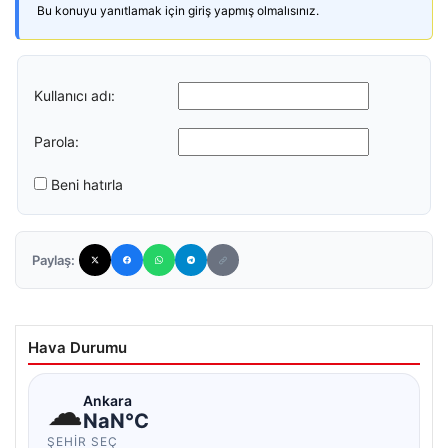
Bu konuyu yanıtlamak için giriş yapmış olmalısınız.
Kullanıcı adı:
Parola:
Beni hatırla
Paylaş:
Hava Durumu
☁
Ankara
NaN°C
ŞEHIR SEÇ