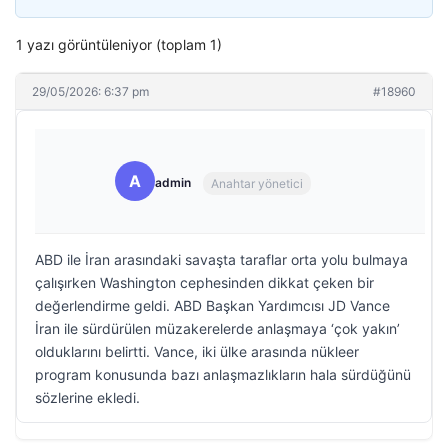
1 yazı görüntüleniyor (toplam 1)
29/05/2026: 6:37 pm
#18960
A
admin
Anahtar yönetici
ABD ile İran arasındaki savaşta taraflar orta yolu bulmaya
çalışırken Washington cephesinden dikkat çeken bir
değerlendirme geldi. ABD Başkan Yardımcısı JD Vance
İran ile sürdürülen müzakerelerde anlaşmaya ‘çok yakın’
olduklarını belirtti. Vance, iki ülke arasında nükleer
program konusunda bazı anlaşmazlıkların hala sürdüğünü
sözlerine ekledi.