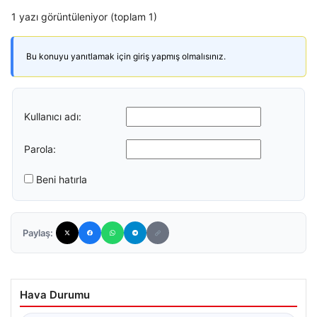
1 yazı görüntüleniyor (toplam 1)
Bu konuyu yanıtlamak için giriş yapmış olmalısınız.
Kullanıcı adı:
Parola:
Beni hatırla
Paylaş:
Hava Durumu