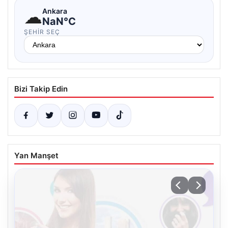
☁
Ankara
NaN°C
ŞEHIR SEÇ
Bizi Takip Edin
Yan Manşet