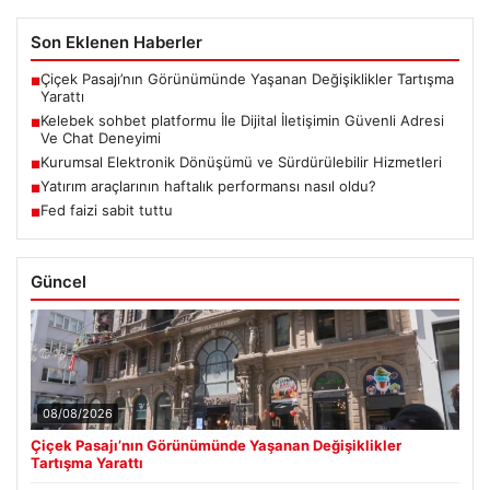
Son Eklenen Haberler
Çiçek Pasajı’nın Görünümünde Yaşanan Değişiklikler Tartışma
■
Yarattı
Kelebek sohbet platformu İle Dijital İletişimin Güvenli Adresi
■
Ve Chat Deneyimi
Kurumsal Elektronik Dönüşümü ve Sürdürülebilir Hizmetleri
■
Yatırım araçlarının haftalık performansı nasıl oldu?
■
Fed faizi sabit tuttu
■
Güncel
08/08/2026
Çiçek Pasajı’nın Görünümünde Yaşanan Değişiklikler
Tartışma Yarattı