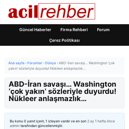
Güncel Haberler
Firma Rehberi
Forum
Çerez Politikası
Ana sayfa
›
Forumlar
›
Dünya
›
ABD-İran savaşı… Washington ‘çok
yakın’ sözleriyle duyurdu! Nükleer anlaşmazlık…
ABD-İran savaşı… Washington
‘çok yakın’ sözleriyle duyurdu!
Nükleer anlaşmazlık…
Bu konu 0 yanıt içerir, 1 izleyen vardır ve en son
2 ay 1 hafta önce
admin
tarafından güncellenmiştir.