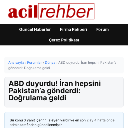
Güncel Haberler
Firma Rehberi
Forum
Çerez Politikası
Ana sayfa
›
Forumlar
›
Dünya
›
ABD duyurdu! İran hepsini Pakistan’a
gönderdi: Doğrulama geldi
ABD duyurdu! İran hepsini
Pakistan’a gönderdi:
Doğrulama geldi
Bu konu 0 yanıt içerir, 1 izleyen vardır ve en son
2 ay 4 hafta önce
admin
tarafından güncellenmiştir.