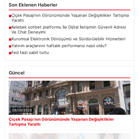
Son Eklenen Haberler
Çiçek Pasajı’nın Görünümünde Yaşanan Değişiklikler Tartışma
■
Yarattı
Kelebek sohbet platformu İle Dijital İletişimin Güvenli Adresi
■
Ve Chat Deneyimi
Kurumsal Elektronik Dönüşümü ve Sürdürülebilir Hizmetleri
■
Yatırım araçlarının haftalık performansı nasıl oldu?
■
Fed faizi sabit tuttu
■
Güncel
08/08/2026
Çiçek Pasajı’nın Görünümünde Yaşanan Değişiklikler
Tartışma Yarattı