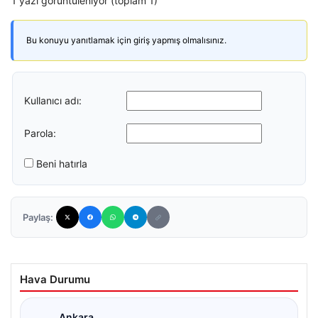
1 yazı görüntüleniyor (toplam 1)
Bu konuyu yanıtlamak için giriş yapmış olmalısınız.
Kullanıcı adı:
Parola:
Beni hatırla
Paylaş:
Hava Durumu
Ankara