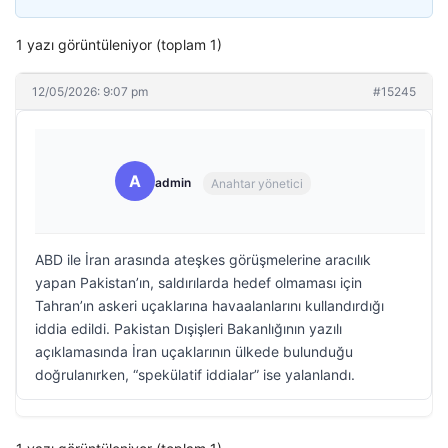
1 yazı görüntüleniyor (toplam 1)
12/05/2026: 9:07 pm
#15245
A
admin
Anahtar yönetici
ABD ile İran arasında ateşkes görüşmelerine aracılık
yapan Pakistan’ın, saldırılarda hedef olmaması için
Tahran’ın askeri uçaklarına havaalanlarını kullandırdığı
iddia edildi. Pakistan Dışişleri Bakanlığının yazılı
açıklamasında İran uçaklarının ülkede bulunduğu
doğrulanırken, “spekülatif iddialar” ise yalanlandı.