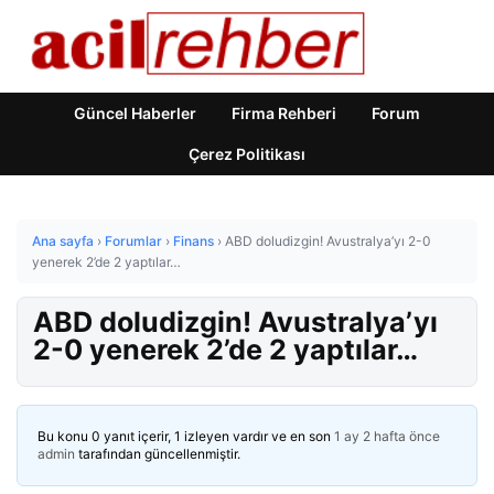
Güncel Haberler
Firma Rehberi
Forum
Çerez Politikası
Ana sayfa
›
Forumlar
›
Finans
›
ABD doludizgin! Avustralya’yı 2-0
yenerek 2’de 2 yaptılar…
ABD doludizgin! Avustralya’yı
2-0 yenerek 2’de 2 yaptılar…
Bu konu 0 yanıt içerir, 1 izleyen vardır ve en son
1 ay 2 hafta önce
admin
tarafından güncellenmiştir.