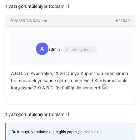
1 yazı görüntüleniyor (toplam 1)
20/06/2026: 6:24 am
#23840
A
admin
Anahtar yönetici
A.B.D. ve Avustralya, 2026 Dünya Kupası’nda kıran kırana
bir mücadeleye sahne oldu. Lumen Field Stadyumu’ndaki
karşılaşma 2-0 A.B.D. üstünlüğü ile sona erdi.
1 yazı görüntüleniyor (toplam 1)
Bu konuyu yanıtlamak için giriş yapmış olmalısınız.