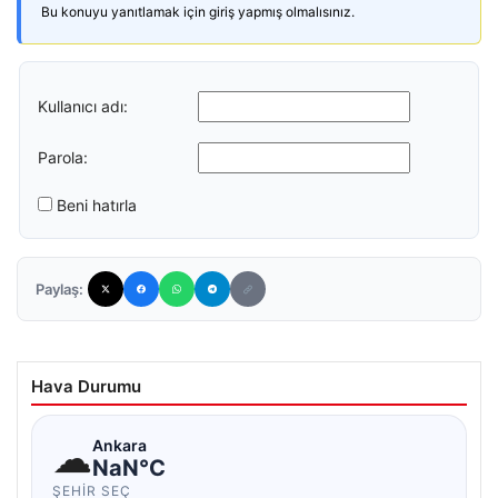
Bu konuyu yanıtlamak için giriş yapmış olmalısınız.
Kullanıcı adı:
Parola:
Beni hatırla
Paylaş:
Hava Durumu
☁
Ankara
NaN°C
ŞEHIR SEÇ