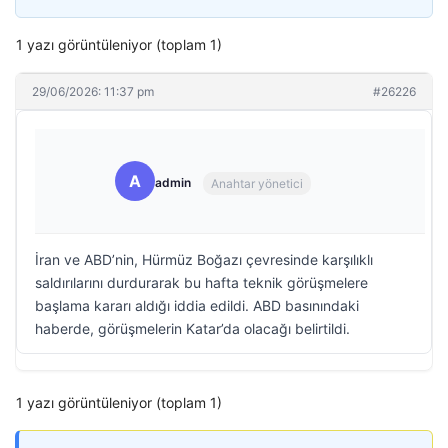
1 yazı görüntüleniyor (toplam 1)
29/06/2026: 11:37 pm
#26226
A
admin
Anahtar yönetici
İran ve ABD’nin, Hürmüz Boğazı çevresinde karşılıklı
saldırılarını durdurarak bu hafta teknik görüşmelere
başlama kararı aldığı iddia edildi. ABD basınındaki
haberde, görüşmelerin Katar’da olacağı belirtildi.
1 yazı görüntüleniyor (toplam 1)