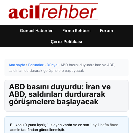
Güncel Haberler
Firma Rehberi
Forum
Çerez Politikası
Ana sayfa
›
Forumlar
›
Dünya
›
ABD basını duyurdu: İran ve ABD,
saldırıları durdurarak görüşmelere başlayacak
ABD basını duyurdu: İran ve
ABD, saldırıları durdurarak
görüşmelere başlayacak
Bu konu 0 yanıt içerir, 1 izleyen vardır ve en son
1 ay 1 hafta önce
admin
tarafından güncellenmiştir.