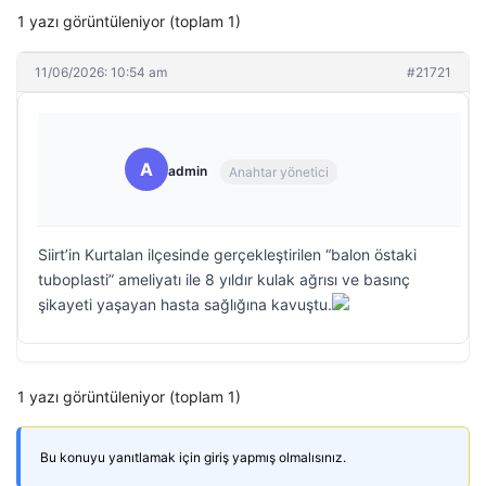
1 yazı görüntüleniyor (toplam 1)
11/06/2026: 10:54 am
#21721
A
admin
Anahtar yönetici
Siirt’in Kurtalan ilçesinde gerçekleştirilen “balon östaki
tuboplasti” ameliyatı ile 8 yıldır kulak ağrısı ve basınç
şikayeti yaşayan hasta sağlığına kavuştu.
1 yazı görüntüleniyor (toplam 1)
Bu konuyu yanıtlamak için giriş yapmış olmalısınız.