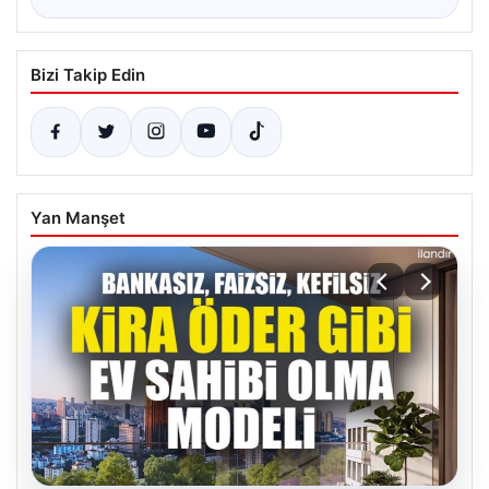
Bizi Takip Edin
Yan Manşet