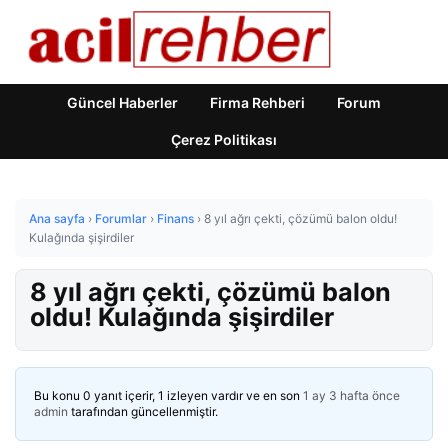
Güncel Haberler
Firma Rehberi
Forum
Çerez Politikası
Ana sayfa
›
Forumlar
›
Finans
›
8 yıl ağrı çekti, çözümü balon oldu!
Kulağında şişirdiler
8 yıl ağrı çekti, çözümü balon
oldu! Kulağında şişirdiler
Bu konu 0 yanıt içerir, 1 izleyen vardır ve en son
1 ay 3 hafta önce
admin
tarafından güncellenmiştir.