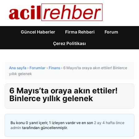
Güncel Haberler
Firma Rehberi
Forum
Çerez Politikası
Ana sayfa
›
Forumlar
›
Finans
›
6 Mayıs’ta oraya akın ettiler! Binlerce
yıllık gelenek
6 Mayıs’ta oraya akın ettiler!
Binlerce yıllık gelenek
Bu konu 0 yanıt içerir, 1 izleyen vardır ve en son
2 ay 4 hafta önce
admin
tarafından güncellenmiştir.