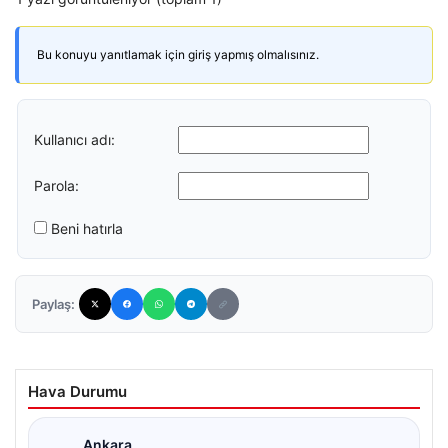
Bu konuyu yanıtlamak için giriş yapmış olmalısınız.
Kullanıcı adı:
Parola:
Beni hatırla
Paylaş:
Hava Durumu
Ankara