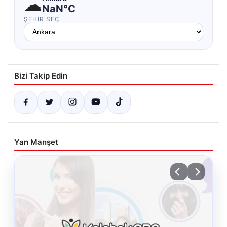
☁
NaN°C
ŞEHIR SEÇ
Bizi Takip Edin
Yan Manşet