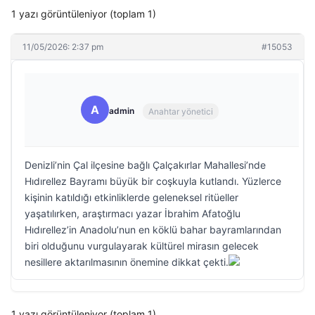
1 yazı görüntüleniyor (toplam 1)
11/05/2026: 2:37 pm
#15053
A
admin
Anahtar yönetici
Denizli’nin Çal ilçesine bağlı Çalçakırlar Mahallesi’nde
Hıdırellez Bayramı büyük bir coşkuyla kutlandı. Yüzlerce
kişinin katıldığı etkinliklerde geleneksel ritüeller
yaşatılırken, araştırmacı yazar İbrahim Afatoğlu
Hıdırellez’in Anadolu’nun en köklü bahar bayramlarından
biri olduğunu vurgulayarak kültürel mirasın gelecek
nesillere aktarılmasının önemine dikkat çekti.
1 yazı görüntüleniyor (toplam 1)