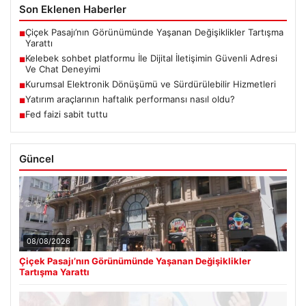
Son Eklenen Haberler
Çiçek Pasajı’nın Görünümünde Yaşanan Değişiklikler Tartışma
■
Yarattı
Kelebek sohbet platformu İle Dijital İletişimin Güvenli Adresi
■
Ve Chat Deneyimi
Kurumsal Elektronik Dönüşümü ve Sürdürülebilir Hizmetleri
■
Yatırım araçlarının haftalık performansı nasıl oldu?
■
Fed faizi sabit tuttu
■
Güncel
08/08/2026
Çiçek Pasajı’nın Görünümünde Yaşanan Değişiklikler
Tartışma Yarattı