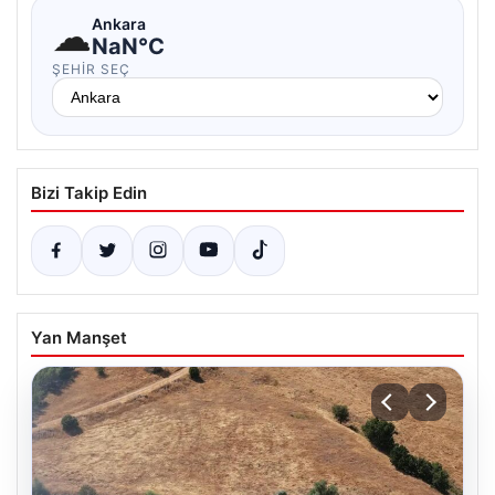
☁
Ankara
NaN°C
ŞEHIR SEÇ
Bizi Takip Edin
Yan Manşet