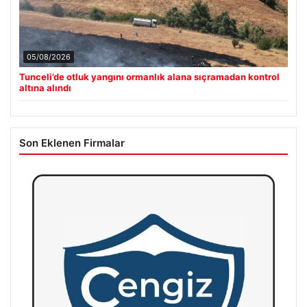
05/08/2026
Tunceli’de otluk yangını ormanlık alana sıçramadan kontrol
altına alındı
Son Eklenen Firmalar