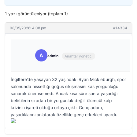
1 yazı görüntüleniyor (toplam 1)
08/05/2026: 4:08 pm
#14334
A
admin
Anahtar yönetici
İngiltere’de yaşayan 32 yaşındaki Ryan Mickleburgh, spor
salonunda hissettiği göğüs sıkışmasını kas yorgunluğu
sanarak önemsemedi. Ancak kısa süre sonra yaşadığı
belirtilerin sıradan bir yorgunluk değil, ölümcül kalp
krizinin işareti olduğu ortaya çıktı. Genç adam,
yaşadıklarını anlatarak özellikle genç erkekleri uyardı.