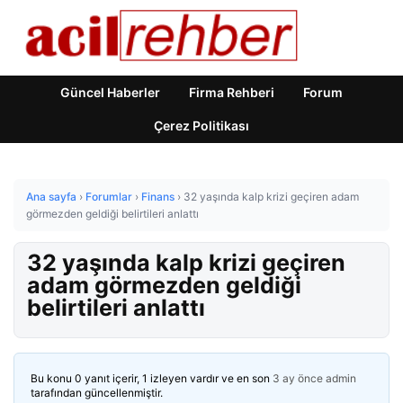
Güncel Haberler
Firma Rehberi
Forum
Çerez Politikası
Ana sayfa
›
Forumlar
›
Finans
›
32 yaşında kalp krizi geçiren adam
görmezden geldiği belirtileri anlattı
32 yaşında kalp krizi geçiren
adam görmezden geldiği
belirtileri anlattı
Bu konu 0 yanıt içerir, 1 izleyen vardır ve en son
3 ay önce
admin
tarafından güncellenmiştir.