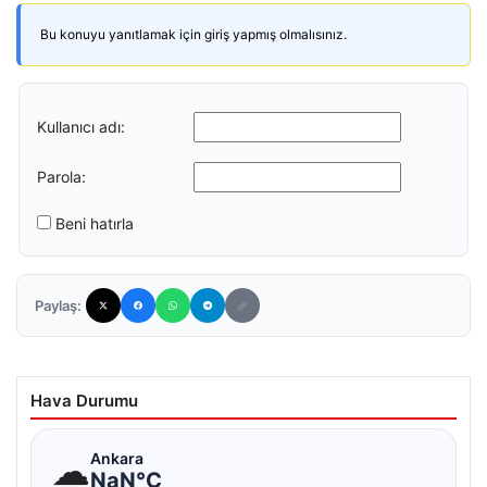
Bu konuyu yanıtlamak için giriş yapmış olmalısınız.
Kullanıcı adı:
Parola:
Beni hatırla
Paylaş:
Hava Durumu
☁
Ankara
NaN°C