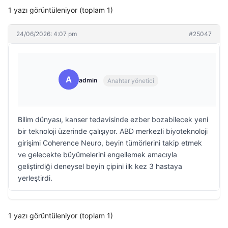
1 yazı görüntüleniyor (toplam 1)
24/06/2026: 4:07 pm
#25047
A
admin
Anahtar yönetici
Bilim dünyası, kanser tedavisinde ezber bozabilecek yeni
bir teknoloji üzerinde çalışıyor. ABD merkezli biyoteknoloji
girişimi Coherence Neuro, beyin tümörlerini takip etmek
ve gelecekte büyümelerini engellemek amacıyla
geliştirdiği deneysel beyin çipini ilk kez 3 hastaya
yerleştirdi.
1 yazı görüntüleniyor (toplam 1)