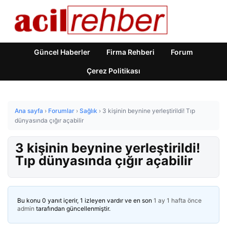
Güncel Haberler
Firma Rehberi
Forum
Çerez Politikası
Ana sayfa
›
Forumlar
›
Sağlık
›
3 kişinin beynine yerleştirildi! Tıp
dünyasında çığır açabilir
3 kişinin beynine yerleştirildi!
Tıp dünyasında çığır açabilir
Bu konu 0 yanıt içerir, 1 izleyen vardır ve en son
1 ay 1 hafta önce
admin
tarafından güncellenmiştir.