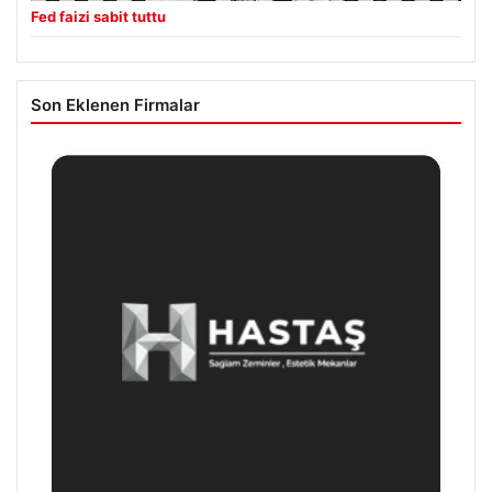
Fed faizi sabit tuttu
Son Eklenen Firmalar