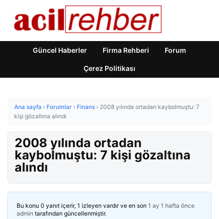
Güncel Haberler
Firma Rehberi
Forum
Çerez Politikası
Ana sayfa
›
Forumlar
›
Finans
›
2008 yılında ortadan kaybolmuştu: 7
kişi gözaltına alındı
2008 yılında ortadan
kaybolmuştu: 7 kişi gözaltına
alındı
Bu konu 0 yanıt içerir, 1 izleyen vardır ve en son
1 ay 1 hafta önce
admin
tarafından güncellenmiştir.