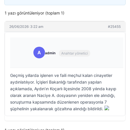
1 yazı görüntüleniyor (toplam 1)
26/06/2026: 3:22 am
#25455
A
admin
Anahtar yönetici
Geçmiş yıllarda işlenen ve faili meçhul kalan cinayetler
aydınlatılıyor. İçişleri Bakanlığı tarafından yapılan
açıklamada, Aydın’ın Koçarlı ilçesinde 2008 yılında kayıp
olarak aranan Naciye A. dosyasının yeniden ele alındığı,
soruşturma kapsamında düzenlenen operasyonla 7
şüphelinin yakalanarak gözaltına alındığı bildirildi.