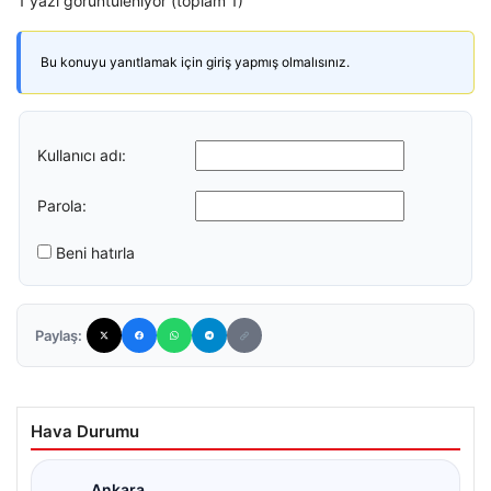
1 yazı görüntüleniyor (toplam 1)
Bu konuyu yanıtlamak için giriş yapmış olmalısınız.
Kullanıcı adı:
Parola:
Beni hatırla
Paylaş:
Hava Durumu
Ankara