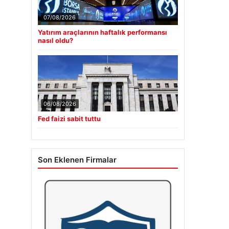
07/08/2026
Yatırım araçlarının haftalık performansı
nasıl oldu?
06/08/2026
Fed faizi sabit tuttu
Son Eklenen Firmalar