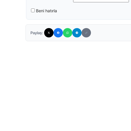
Beni hatırla
Paylaş: