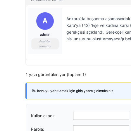
Ankara’da boşanma aşamasındaki 20
A
Kara’ya (42) ‘Eşe ve kadına karşı
gerekçesi açıklandı. Gerekçeli ka
admin
his’ unsurunu oluşturmayacağı belir
Anahtar
yönetici
1 yazı görüntüleniyor (toplam 1)
Bu konuyu yanıtlamak için giriş yapmış olmalısınız.
Kullanıcı adı:
Parola: