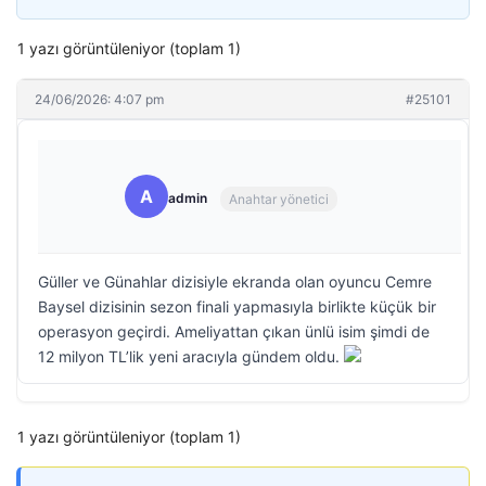
1 yazı görüntüleniyor (toplam 1)
24/06/2026: 4:07 pm
#25101
A
admin
Anahtar yönetici
Güller ve Günahlar dizisiyle ekranda olan oyuncu Cemre
Baysel dizisinin sezon finali yapmasıyla birlikte küçük bir
operasyon geçirdi. Ameliyattan çıkan ünlü isim şimdi de
12 milyon TL’lik yeni aracıyla gündem oldu.
1 yazı görüntüleniyor (toplam 1)