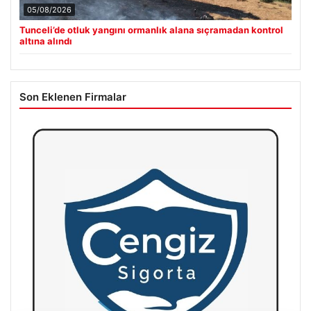
05/08/2026
Tunceli’de otluk yangını ormanlık alana sıçramadan kontrol
altına alındı
Son Eklenen Firmalar