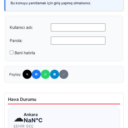
Bu konuyu yanıtlamak için giriş yapmış olmalısınız.
Kullanıcı adı:
Parola:
Beni hatırla
Paylaş:
Hava Durumu
☁
Ankara
NaN°C
ŞEHIR SEÇ