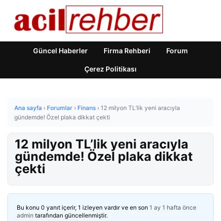
Güncel Haberler
Firma Rehberi
Forum
Çerez Politikası
Ana sayfa
›
Forumlar
›
Finans
›
12 milyon TL’lik yeni aracıyla
gündemde! Özel plaka dikkat çekti
12 milyon TL’lik yeni aracıyla
gündemde! Özel plaka dikkat
çekti
Bu konu 0 yanıt içerir, 1 izleyen vardır ve en son
1 ay 1 hafta önce
admin
tarafından güncellenmiştir.