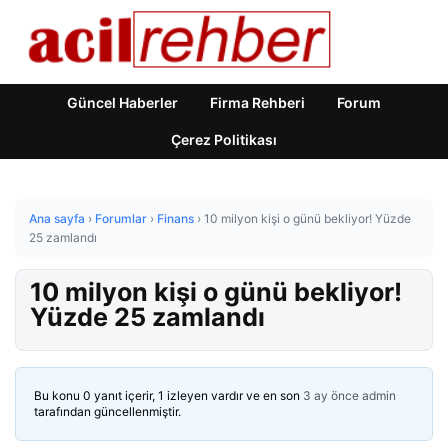
Güncel Haberler
Firma Rehberi
Forum
Çerez Politikası
Ana sayfa
›
Forumlar
›
Finans
›
10 milyon kişi o günü bekliyor! Yüzde
25 zamlandı
10 milyon kişi o günü bekliyor!
Yüzde 25 zamlandı
Bu konu 0 yanıt içerir, 1 izleyen vardır ve en son
3 ay önce
admin
tarafından güncellenmiştir.