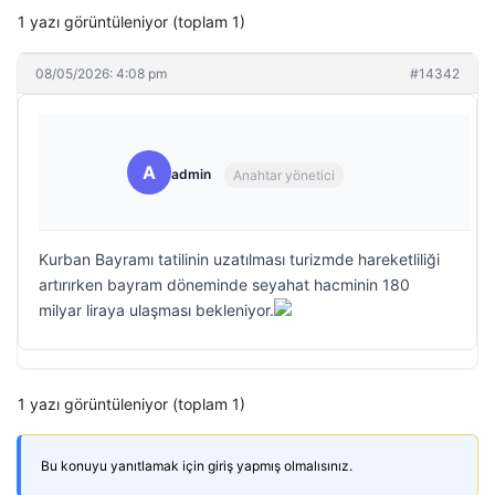
1 yazı görüntüleniyor (toplam 1)
08/05/2026: 4:08 pm
#14342
A
admin
Anahtar yönetici
Kurban Bayramı tatilinin uzatılması turizmde hareketliliği
artırırken bayram döneminde seyahat hacminin 180
milyar liraya ulaşması bekleniyor.
1 yazı görüntüleniyor (toplam 1)
Bu konuyu yanıtlamak için giriş yapmış olmalısınız.