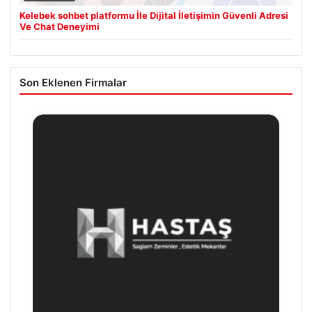
Kelebek sohbet platformu İle Dijital İletişimin Güvenli Adresi
Ve Chat Deneyimi
Son Eklenen Firmalar