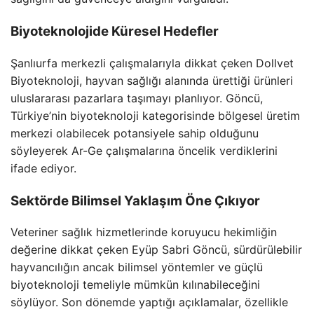
Biyoteknolojide Küresel Hedefler
Şanlıurfa merkezli çalışmalarıyla dikkat çeken Dollvet
Biyoteknoloji, hayvan sağlığı alanında ürettiği ürünleri
uluslararası pazarlara taşımayı planlıyor. Göncü,
Türkiye’nin biyoteknoloji kategorisinde bölgesel üretim
merkezi olabilecek potansiyele sahip olduğunu
söyleyerek Ar-Ge çalışmalarına öncelik verdiklerini
ifade ediyor.
Sektörde Bilimsel Yaklaşım Öne Çıkıyor
Veteriner sağlık hizmetlerinde koruyucu hekimliğin
değerine dikkat çeken Eyüp Sabri Göncü, sürdürülebilir
hayvancılığın ancak bilimsel yöntemler ve güçlü
biyoteknoloji temeliyle mümkün kılınabileceğini
söylüyor. Son dönemde yaptığı açıklamalar, özellikle