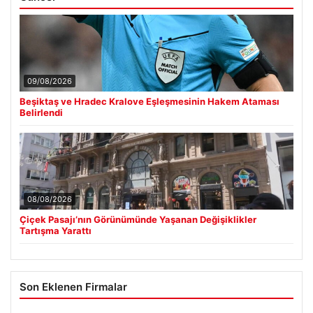
09/08/2026
Beşiktaş ve Hradec Kralove Eşleşmesinin Hakem Ataması
Belirlendi
08/08/2026
Çiçek Pasajı’nın Görünümünde Yaşanan Değişiklikler
Tartışma Yarattı
Son Eklenen Firmalar