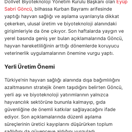
Dollvet Biyoteknoloji Yönetim Kurulu Başkanı olan
Eyüp
Sabri Göncü
, bilhassa Kurban Bayramı arifesinde
yaptığı hayvan sağlığı ve aşılama uyarılarıyla dikkat
çekerken, ulusal üretim ve biyoteknoloji alanındaki
girişimleriyle da öne çıkıyor. Son haftalarda yaygın ve
yerel basında geniş yer bulan açıklamalarında Göncü,
hayvan hareketliliğinin arttığı dönemlerde koruyucu
veterinerlik uygulamalarının önemine vurgu yaptı.
Yerli Üretim Önemi
Türkiye’nin hayvan sağlığı alanında dışa bağımlılığını
azaltmasının stratejik önem taşıdığını belirten Göncü,
yerli aşı ve biyoteknoloji yatırımlarının yalnızca
hayvancılık sektörüne bununla kalmayıp, gıda
güvenliğine de önemli katkılar sağlayacağını ifade
ediyor. Son açıklamalarında düzenli aşılama
süreçlerinin üretici kayıplarını düşürürken toplum
sağlığını da güvenceye aldığını vurguladı.