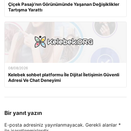
Çiçek Pasajı’nın Görünümünde Yaşanan Değişiklikler
Tartışma Yarattı
08/08/2026
Kelebek sohbet platformu İle Dijital İletişimin Güvenli
Adresi Ve Chat Deneyimi
Bir yanıt yazın
E-posta adresiniz yayınlanmayacak.
Gerekli alanlar
*
ile işaretlenmişlerdir