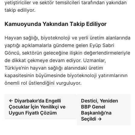
yetiştiriciler ve sektör temsilcileri tarafından yakından
takip ediliyor.
Kamuoyunda Yakından Takip Ediliyor
Hayvan sağlığı, biyoteknoloji ve yerli üretim alanlarında
yaptığı açıklamalarla gündeme gelen Eyüp Sabri
Göncü, sektörün geleceğine ilişkin değerlendirmeleriyle
de dikkat çekmeye devam ediyor. Uzmanlar,
Türkiye’nin hayvan sağlığı alanındaki üretim
kapasitesinin büyümesinde biyoteknoloji yatırımlarının
önemli rol üstlendiğini vurguluyor.
← Diyarbakır’da Engelli
Destici, Yeniden
Çocuklar İçin Yenilikçi ve
BBP Genel
Uygun Fiyatlı Çözüm
Başkanlığı’na
Seçildi →