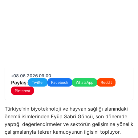
•
08.06.2026 09:00
Paylaş:
Twitter
Facebook
WhatsApp
Reddit
Pinterest
Türkiye’nin biyoteknoloji ve hayvan sağlığı alanındaki
önemli isimlerinden Eyüp Sabri Göncü, son dönemde
yaptığı değerlendirmeler ve sektörün gelişimine yönelik
çalışmalarıyla tekrar kamuoyunun ilgisini topluyor.