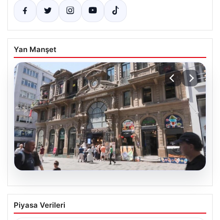
Yan Manşet
08.08.2026
Çiçek Pasajı’nın Görünümünde Yaşanan
Piyasa Verileri
Değişiklikler Tartışma Yarattı