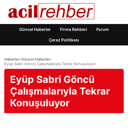
Güncel Haberler
Firma Rehberi
Forum
Çerez Politikası
Haberler
›
Güncel Haberler
›
Eyüp Sabri Göncü Çalışmalarıyla Tekrar Konuşuluyor
Eyüp Sabri Göncü
Çalışmalarıyla Tekrar
Konuşuluyor