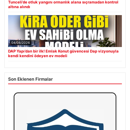
Tunceli’de otluk yangını ormanlık alana sıçramadan kontrol
altına alındı
04/08/2026
DAP Yapı’dan bir ilk! Emlak Konut güvencesi Dap vizyonuyla
kendi kendini ödeyen ev modeli
Son Eklenen Firmalar