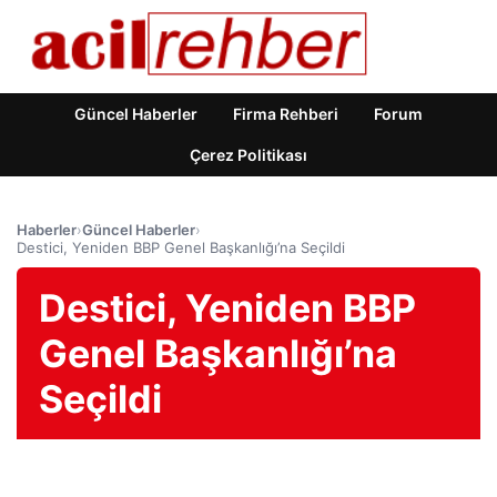
Güncel Haberler
Firma Rehberi
Forum
Çerez Politikası
Haberler
›
Güncel Haberler
›
Destici, Yeniden BBP Genel Başkanlığı’na Seçildi
Destici, Yeniden BBP
Genel Başkanlığı’na
Seçildi