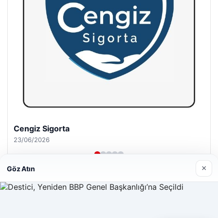
Hastaş Beton
26/05/2026
×
Göz Atın
© 2026 Acil Rehber | Gündem Haberleri