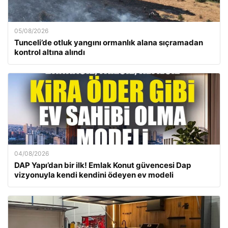
05/08/2026
Tunceli’de otluk yangını ormanlık alana sıçramadan
kontrol altına alındı
04/08/2026
DAP Yapı’dan bir ilk! Emlak Konut güvencesi Dap
vizyonuyla kendi kendini ödeyen ev modeli