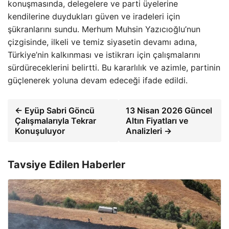
konuşmasında, delegelere ve parti üyelerine
kendilerine duydukları güven ve iradeleri için
şükranlarını sundu. Merhum Muhsin Yazıcıoğlu’nun
çizgisinde, ilkeli ve temiz siyasetin devamı adına,
Türkiye’nin kalkınması ve istikrarı için çalışmalarını
sürdüreceklerini belirtti. Bu kararlılık ve azimle, partinin
güçlenerek yoluna devam edeceği ifade edildi.
← Eyüp Sabri Göncü
13 Nisan 2026 Güncel
Çalışmalarıyla Tekrar
Altın Fiyatları ve
Konuşuluyor
Analizleri →
Tavsiye Edilen Haberler