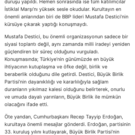
duruşu yapıldı. Hemen sonrasında ise tüm katılımcılar
İstiklal Marşı’nı yüksek sesle okudular. Kurultayın en
önemli anlarından biri de BBP lideri Mustafa Destici’nin
kürsüye çıkarak yaptığı konuşmaydı.
Mustafa Destici, bu önemli organizasyonun sadece bir
siyasi toplantı değil, aynı zamanda milli iradeyi yeniden
güçlendiren bir süreç olduğunu vurguladı.
Konuşmasında; Türkiye’nin günümüzde en büyük
ihtiyacının kutuplaşma ve öfke değil, birlik ve
beraberlik olduğunu dile getirdi. Destici, Büyük Birlik
Partisi’nin dayanıklılığı ve kararlılığıyla sağlam
duranların yıkılmaz kalesi olduğunu belirterek, onurlu
ve umuda dayalı yarınların, Büyük Birlik ile mümkün
olacağını ifade etti.
Öte yandan, Cumhurbaşkanı Recep Tayyip Erdoğan,
kurultaya önemli mesajlar gönderdi. Erdoğan, partisinin
33. kuruluş yılını kutlayarak, Büyük Birlik Partisi’nin