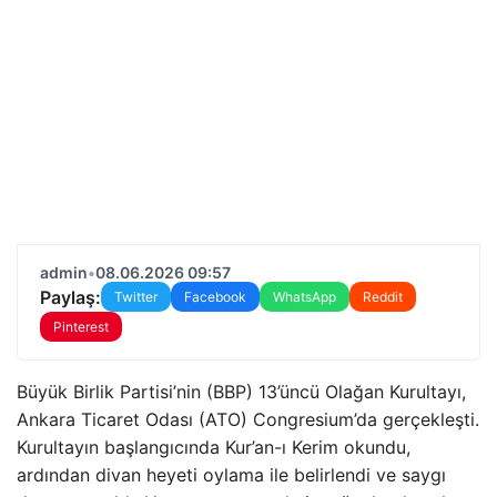
admin
•
08.06.2026 09:57
Paylaş:
Twitter
Facebook
WhatsApp
Reddit
Pinterest
Büyük Birlik Partisi’nin (BBP) 13’üncü Olağan Kurultayı,
Ankara Ticaret Odası (ATO) Congresium’da gerçekleşti.
Kurultayın başlangıcında Kur’an-ı Kerim okundu,
ardından divan heyeti oylama ile belirlendi ve saygı