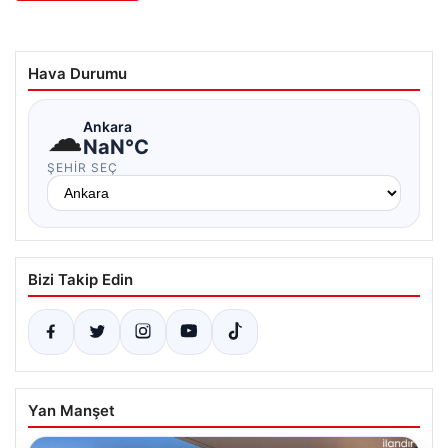
Hava Durumu
☁
Ankara
NaN°C
ŞEHIR SEÇ
Bizi Takip Edin
Yan Manşet