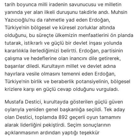
tarih boyunca milli iradenin savunucusu ve milletin
yanında yer alan ilkeli duruşunu takdirle andı. Muhsin
Yazıcıoğlu’nu da rahmetle yad eden Erdoğan,
Türkiye’nin bölgesel ve küresel zorluklar altında
olduğunu, bu süreçte ülkemizin menfaatlerini ön planda
tutarak, istikrarlı ve güçlü bir devlet inşası yolunda
kararlılıkla ilerlediğimizi belirtti. Erdoğan, partisinin
çalışma ve hedeflerine olan inancını dile getirerek,
başarılar diledi. Kurultayın millet ve devlet adına
hayırlara vesile olmasını temenni eden Erdoğan,
Türkiye’nin birlik ve beraberlik potansiyelinin, bölgesel
krizlere karşı en güçlü cevap olduğunu vurguladı.
Mustafa Destici, kurultayda gösterilen güçlü güven
oylarıyla yeniden genel başkanlığa seçildi. Tek aday
olan Destici, toplamda 892 geçerli oyun tamamını
alarak liderliğini pekiştirdi. Seçim sonuçlarının
açıklanmasının ardından yaptığı teşekkür