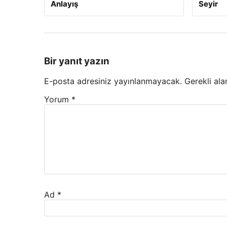
Anlayış
Seyir
Bir yanıt yazın
E-posta adresiniz yayınlanmayacak.
Gerekli ala
Yorum
*
Ad
*