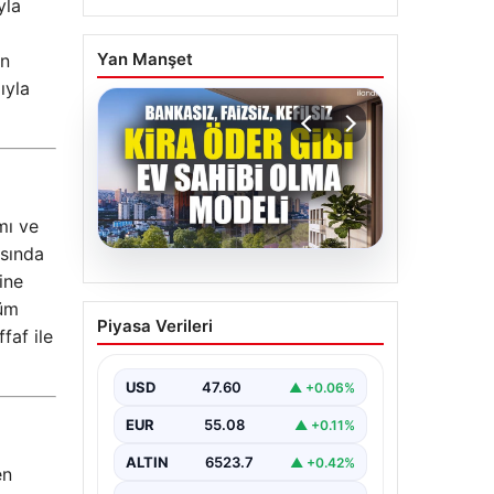
yla
Yan Manşet
ün
ıyla
mı ve
asında
ine
04.08.2026
DAP Yapı’dan bir ilk!
tüm
Piyasa Verileri
Emlak Konut güvencesi
faf ile
Dap vizyonuyla kendi
kendini ödeyen ev
USD
47.60
▲ +0.06%
modeli
EUR
55.08
▲ +0.11%
ALTIN
6523.7
▲ +0.42%
en