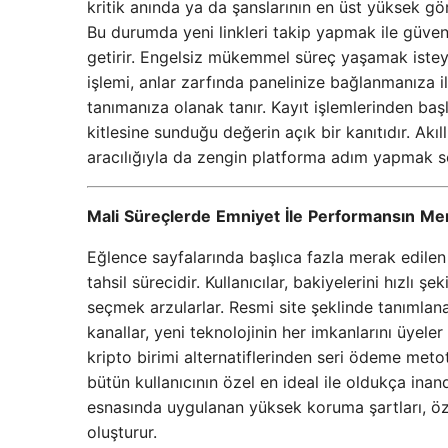
kritik anında ya da şanslarının en üst yüksek g
Bu durumda yeni linkleri takip yapmak ile güvenli
getirir. Engelsiz mükemmel süreç yaşamak iste
işlemi, anlar zarfında panelinize bağlanmanıza 
tanımanıza olanak tanır. Kayıt işlemlerinden baş
kitlesine sunduğu değerin açık bir kanıtıdır. Akıll
aracılığıyla da zengin platforma adım yapmak so
Mali
Süreçlerde
Emniyet
İle
Performansın
Mer
Eğlence sayfalarında başlıca fazla merak edilen 
tahsil sürecidir. Kullanıcılar, bakiyelerini hızlı
seçmek arzularlar. Resmi site şeklinde tanımla
kanallar, yeni teknolojinin her imkanlarını üyele
kripto birimi alternatiflerinden seri ödeme meto
bütün kullanıcının özel en ideal ile oldukça inand
esnasında uygulanan yüksek koruma şartları, öze
oluşturur.