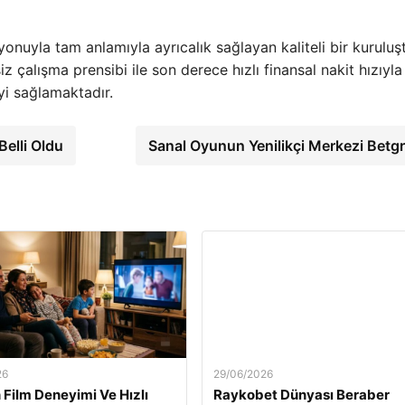
onuyla tam anlamıyla ayrıcalık sağlayan kaliteli bir kuruluşt
iz çalışma prensibi ile son derece hızlı finansal nakit hızıyla
i sağlamaktadır.
Belli Oldu
Sanal Oyunun Yenilikçi Merkezi Betg
26
29/06/2026
Film Deneyimi Ve Hızlı
Raykobet Dünyası Beraber