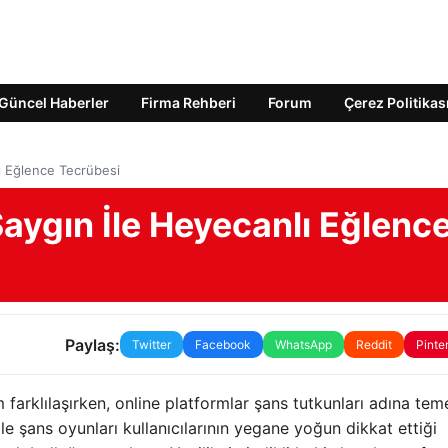
Güncel Haberler
Firma Rehberi
Forum
Çerez Politikas
ı Eğlence Tecrübesi
aygın İle Heyecanlı Eğlenc
Paylaş:
Twitter
Facebook
WhatsApp
Reddit
Pinte
arklılaşırken, online platformlar şans tutkunları adına teme
e şans oyunları kullanıcılarının yegane yoğun dikkat ettiği