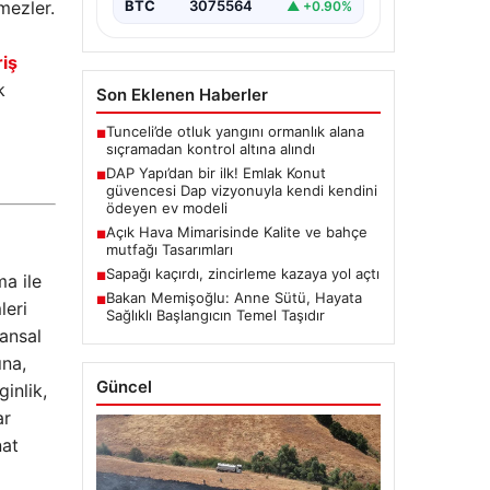
mezler.
BTC
3075564
▲ +0.90%
riş
k
Son Eklenen Haberler
Tunceli’de otluk yangını ormanlık alana
■
sıçramadan kontrol altına alındı
DAP Yapı’dan bir ilk! Emlak Konut
■
güvencesi Dap vizyonuyla kendi kendini
ödeyen ev modeli
Açık Hava Mimarisinde Kalite ve bahçe
■
mutfağı Tasarımları
Sapağı kaçırdı, zincirleme kazaya yol açtı
■
ma ile
Bakan Memişoğlu: Anne Sütü, Hayata
■
leri
Sağlıklı Başlangıcın Temel Taşıdır
nansal
ına,
Güncel
inlik,
ar
nat