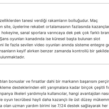
 özelliklerden tanesi verdiği rakamların bolluğudur. Maç
en site, üyelerine rekabet ortalamasının fazlasında kazançla
uz hokeyine, sanal sporlara varıncaya dek pek çok farklı bra
. Şans oyunları kanadında ise küresel başta bulunan slot
eni ile fazla sevilen video oyunları anında sisteme entegre geti
nsanların keyif alırken benzer zamanda kontrollü bir şekilde
ulunmaktadır.
ılan bonuslar ve fırsatlar dahi bir markanın başarısını perçin
kleme desteklerinden elit yarışmalara kadar birçok çeşitli fı
mpanya ilkeleri yardımıyla kullanıcılar, hangi avantajdan nası
leyle oyun tecrübesi hayli daha kazançlı ile üst düzey mükem
nda olan uzman yardım birimi ise 7/24 destek sağlayarak her 