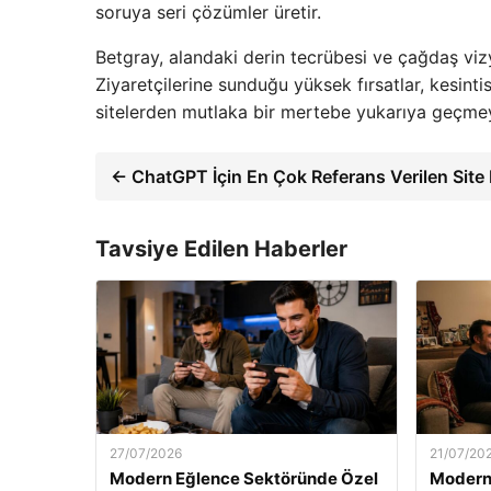
soruya seri çözümler üretir.
Betgray, alandaki derin tecrübesi ve çağdaş vizy
Ziyaretçilerine sunduğu yüksek fırsatlar, kesintis
sitelerden mutlaka bir mertebe yukarıya geçmey
← ChatGPT İçin En Çok Referans Verilen Site 
Tavsiye Edilen Haberler
27/07/2026
21/07/20
Modern Eğlence Sektöründe Özel
Modern 