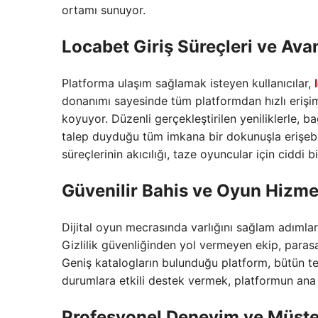
ortamı sunuyor.
Locabet Giriş Süreçleri ve Avan
Platforma ulaşım sağlamak isteyen kullanıcılar,
donanımı sayesinde tüm platformdan hızlı erişi
koyuyor. Düzenli gerçekleştirilen yeniliklerle, b
talep duyduğu tüm imkana bir dokunuşla erişebil
süreçlerinin akıcılığı, taze oyuncular için ciddi 
Güvenilir Bahis ve Oyun Hizmet
Dijital oyun mecrasında varlığını sağlam adımlar
Gizlilik güvenliğinden yol vermeyen ekip, parasa
Geniş katalogların bulunduğu platform, bütün ter
durumlara etkili destek vermek, platformun ana
Profesyonel Deneyim ve Müşte