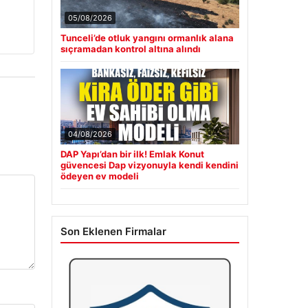
05/08/2026
Tunceli’de otluk yangını ormanlık alana
sıçramadan kontrol altına alındı
04/08/2026
DAP Yapı’dan bir ilk! Emlak Konut
güvencesi Dap vizyonuyla kendi kendini
ödeyen ev modeli
Son Eklenen Firmalar