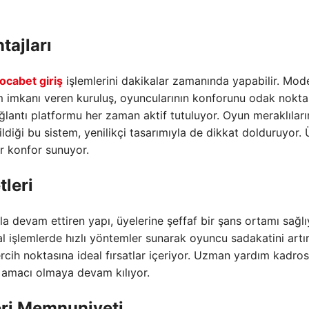
tajları
locabet giriş
işlemlerini dakikalar zamanında yapabilir. Mod
m imkanı veren kuruluş, oyuncularının konforunu odak nokta
ağlantı platformu her zaman aktif tutuluyor. Oyun meraklıları
diği bu sistem, yenilikçi tasarımıyla de dikkat dolduruyor. 
bir konfor sunuyor.
leri
la devam ettiren yapı, üyelerine şeffaf bir şans ortamı sağlı
l işlemlerde hızlı yöntemler sunarak oyuncu sadakatini artır
cih noktasına ideal fırsatlar içeriyor. Uzman yardım kadros
 amacı olmaya devam kılıyor.
ri Memnuniyeti