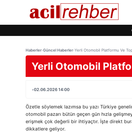
Haberler
›
Güncel Haberler
›
Yerli Otomobil Platformu Ve To
Yerli Otomobil Plat
•
02.06.2026 14:00
Özetle söylemek lazımsa bu yazı Türkiye geneli
otomobil pazarı bütün geçen gün hızla gelişme
erişmek çok değerli bir ihtiyaçtır. İşte direkt bu
dikkatlere geliyor.