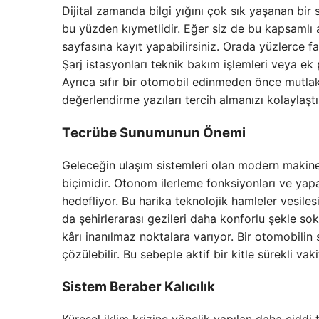
Dijital zamanda bilgi yığını çok sık yaşanan bir 
bu yüzden kıymetlidir. Eğer siz de bu kapsamlı 
sayfasına kayıt yapabilirsiniz. Orada yüzlerce f
Şarj istasyonları teknik bakım işlemleri veya ek 
Ayrıca sıfır bir otomobil edinmeden önce mutla
değerlendirme yazıları tercih almanızı kolaylaştır
Tecrübe Sunumunun Önemi
Geleceğin ulaşım sistemleri olan modern makin
biçimidir. Otonom ilerleme fonksiyonları ve yapa
hedefliyor. Bu harika teknolojik hamleler vesiles
da şehirlerarası gezileri daha konforlu şekle so
kârı inanılmaz noktalara varıyor. Bir otomobilin
çözülebilir. Bu sebeple aktif bir kitle sürekli vak
Sistem Beraber Kalıcılık