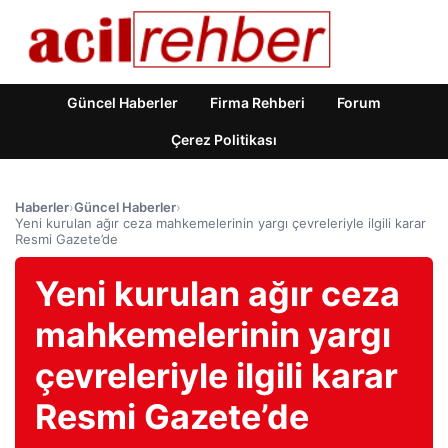
Güncel Haberler
Firma Rehberi
Forum
Çerez Politikası
Haberler
›
Güncel Haberler
›
Yeni kurulan ağır ceza mahkemelerinin yargı çevreleriyle ilgili karar
Resmi Gazete’de
Yeni kurulan ağır ceza
mahkemelerinin yargı
çevreleriyle ilgili karar
Resmi Gazete’de