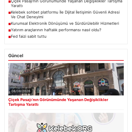
Çiçek Pasajı’nın Görünümünde Yaşanan Değişiklikler Tartışma
■
Yarattı
Kelebek sohbet platformu İle Dijital İletişimin Güvenli Adresi
■
Ve Chat Deneyimi
Kurumsal Elektronik Dönüşümü ve Sürdürülebilir Hizmetleri
■
Yatırım araçlarının haftalık performansı nasıl oldu?
■
Fed faizi sabit tuttu
■
Güncel
08/08/2026
Çiçek Pasajı’nın Görünümünde Yaşanan Değişiklikler
Tartışma Yarattı