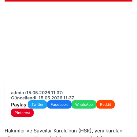
admin
•
15.05.2026 11:37
•
Güncellendi: 15.05.2026 11:37
Paylaş:
Twitter
Facebook
WhatsApp
Reddit
Pinterest
Hakimler ve Savcılar Kurulu’nun (HSK), yeni kurulan