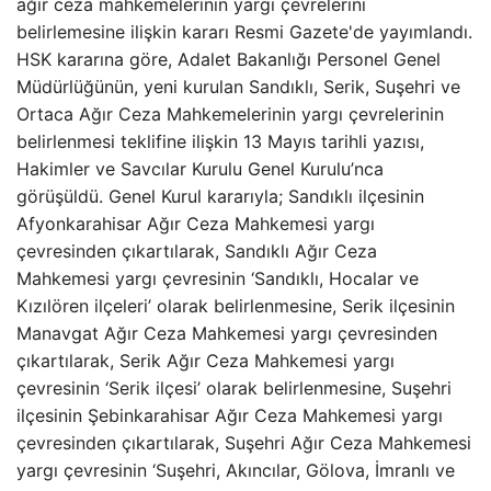
ağır ceza mahkemelerinin yargı çevrelerini
belirlemesine ilişkin kararı Resmi Gazete'de yayımlandı.
HSK kararına göre, Adalet Bakanlığı Personel Genel
Müdürlüğünün, yeni kurulan Sandıklı, Serik, Suşehri ve
Ortaca Ağır Ceza Mahkemelerinin yargı çevrelerinin
belirlenmesi teklifine ilişkin 13 Mayıs tarihli yazısı,
Hakimler ve Savcılar Kurulu Genel Kurulu’nca
görüşüldü. Genel Kurul kararıyla; Sandıklı ilçesinin
Afyonkarahisar Ağır Ceza Mahkemesi yargı
çevresinden çıkartılarak, Sandıklı Ağır Ceza
Mahkemesi yargı çevresinin ‘Sandıklı, Hocalar ve
Kızılören ilçeleri’ olarak belirlenmesine, Serik ilçesinin
Manavgat Ağır Ceza Mahkemesi yargı çevresinden
çıkartılarak, Serik Ağır Ceza Mahkemesi yargı
çevresinin ‘Serik ilçesi’ olarak belirlenmesine, Suşehri
ilçesinin Şebinkarahisar Ağır Ceza Mahkemesi yargı
çevresinden çıkartılarak, Suşehri Ağır Ceza Mahkemesi
yargı çevresinin ‘Suşehri, Akıncılar, Gölova, İmranlı ve