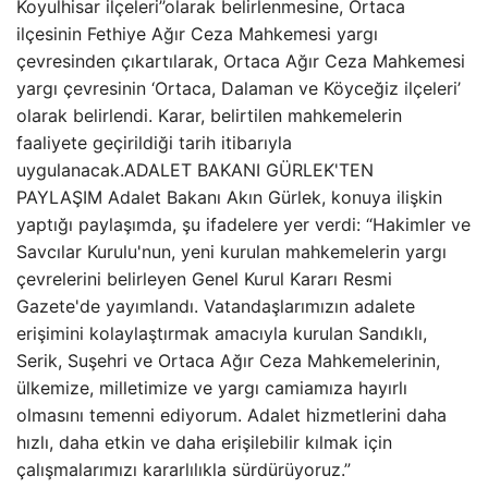
Koyulhisar ilçeleri’’olarak belirlenmesine, Ortaca
ilçesinin Fethiye Ağır Ceza Mahkemesi yargı
çevresinden çıkartılarak, Ortaca Ağır Ceza Mahkemesi
yargı çevresinin ‘Ortaca, Dalaman ve Köyceğiz ilçeleri’
olarak belirlendi. Karar, belirtilen mahkemelerin
faaliyete geçirildiği tarih itibarıyla
uygulanacak.ADALET BAKANI GÜRLEK'TEN
PAYLAŞIM Adalet Bakanı Akın Gürlek, konuya ilişkin
yaptığı paylaşımda, şu ifadelere yer verdi: “Hakimler ve
Savcılar Kurulu'nun, yeni kurulan mahkemelerin yargı
çevrelerini belirleyen Genel Kurul Kararı Resmi
Gazete'de yayımlandı. Vatandaşlarımızın adalete
erişimini kolaylaştırmak amacıyla kurulan Sandıklı,
Serik, Suşehri ve Ortaca Ağır Ceza Mahkemelerinin,
ülkemize, milletimize ve yargı camiamıza hayırlı
olmasını temenni ediyorum. Adalet hizmetlerini daha
hızlı, daha etkin ve daha erişilebilir kılmak için
çalışmalarımızı kararlılıkla sürdürüyoruz.”