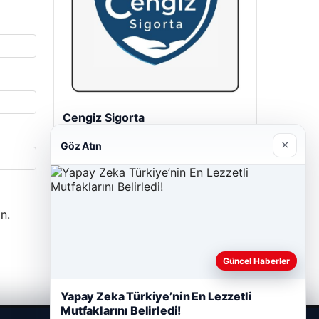
Cengiz Sigorta
23/06/2026
×
Göz Atın
n.
Güncel Haberler
Yapay Zeka Türkiye’nin En Lezzetli
Mutfaklarını Belirledi!