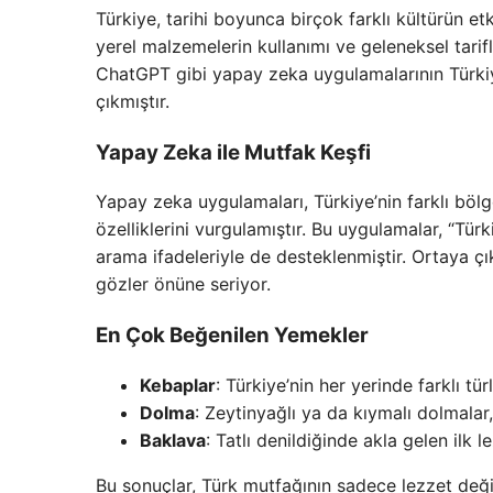
Türkiye, tarihi boyunca birçok farklı kültürün et
yerel malzemelerin kullanımı ve geleneksel tari
ChatGPT gibi yapay zeka uygulamalarının Türkiye
çıkmıştır.
Yapay Zeka ile Mutfak Keşfi
Yapay zeka uygulamaları, Türkiye’nin farklı bölge
özelliklerini vurgulamıştır. Bu uygulamalar, “Tür
arama ifadeleriyle de desteklenmiştir. Ortaya çık
gözler önüne seriyor.
En Çok Beğenilen Yemekler
Kebaplar
: Türkiye’nin her yerinde farklı tü
Dolma
: Zeytinyağlı ya da kıymalı dolmalar, 
Baklava
: Tatlı denildiğinde akla gelen ilk 
Bu sonuçlar, Türk mutfağının sadece lezzet deği