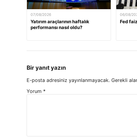
07/08/2026
06/08/20
Yatırım araçlarının haftalık
Fed faiz
performansı nasıl oldu?
Bir yanıt yazın
E-posta adresiniz yayınlanmayacak.
Gerekli ala
Yorum
*