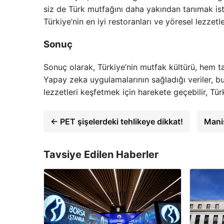
siz de Türk mutfağını daha yakından tanımak iste
Türkiye’nin en iyi restoranları ve yöresel lezzetle
Sonuç
Sonuç olarak, Türkiye’nin mutfak kültürü, hem ta
Yapay zeka uygulamalarının sağladığı veriler, bu 
lezzetleri keşfetmek için harekete geçebilir, Tür
← PET şişelerdeki tehlikeye dikkat!
Mani
Tavsiye Edilen Haberler