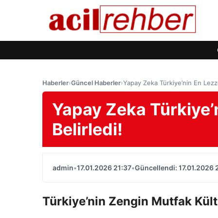
Haberler
›
Güncel Haberler
›
Yapay Zeka Türkiye’nin En Lezzet
Yapay Zeka Türkiye’n
Belirledi!
admin
•
17.01.2026 21:37
•
Güncellendi: 17.01.2026 
Türkiye’nin Zengin Mutfak Kül