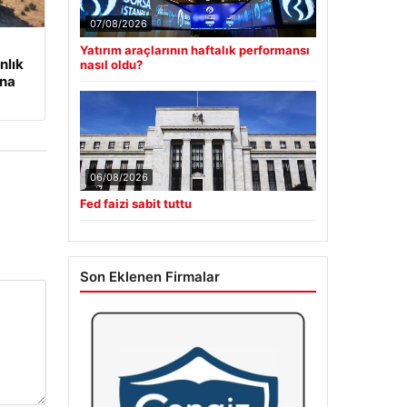
07/08/2026
Yatırım araçlarının haftalık performansı
nlık
nasıl oldu?
ına
06/08/2026
Fed faizi sabit tuttu
Son Eklenen Firmalar