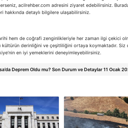
rseniz, acilrehber.com adresini ziyaret edebilirsiniz. Burad
ri hakkında detaylı bilgilere ulaşabilirsiniz.
rihi hem de coğrafi zenginlikleriyle her zaman ilgi çekici ol
kültürün derinliğini ve çeşitliliğini ortaya koymaktadır. Siz
kiye’nin en iyi yemeklerini deneyimleyebilirsiniz.
sa’da Deprem Oldu mu? Son Durum ve Detaylar 11 Ocak 2